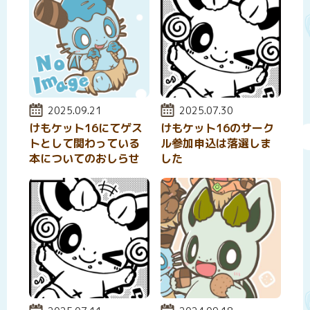
投稿日:
2025.09.21
投稿日:
2025.07.30
けもケット16にてゲス
けもケット16のサーク
トとして関わっている
ル参加申込は落選しま
本についてのおしらせ
した