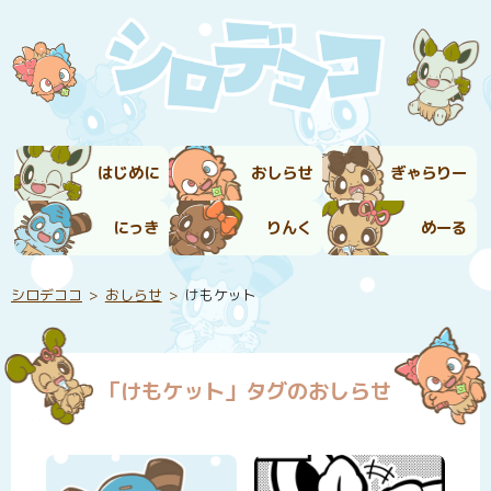
はじめに
おしらせ
ぎゃらりー
にっき
りんく
めーる
シロデココ
おしらせ
けもケット
「けもケット」タグのおしらせ