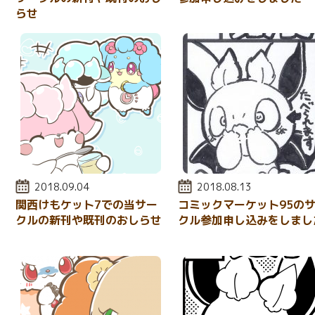
らせ
投稿日:
2018.09.04
投稿日:
2018.08.13
関西けもケット7での当サー
コミックマーケット95の
クルの新刊や既刊のおしらせ
クル参加申し込みをしまし