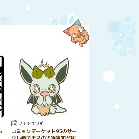
投稿日:
2018.11.06
ル
コミックマーケット95のサー
クル参加申込の当選通知が届