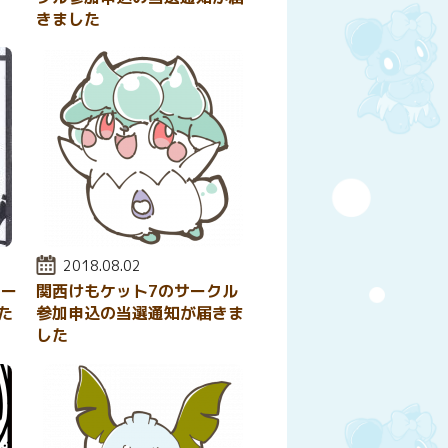
きました
投稿日:
2018.08.02
サー
関西けもケット7のサークル
た
参加申込の当選通知が届きま
した