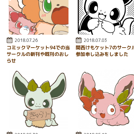
投稿日:
2018.07.26
投稿日:
2018.07.03
コミックマーケット94での当
関西けもケット7のサーク
サークルの新刊や既刊のおし
参加申し込みをしました
らせ