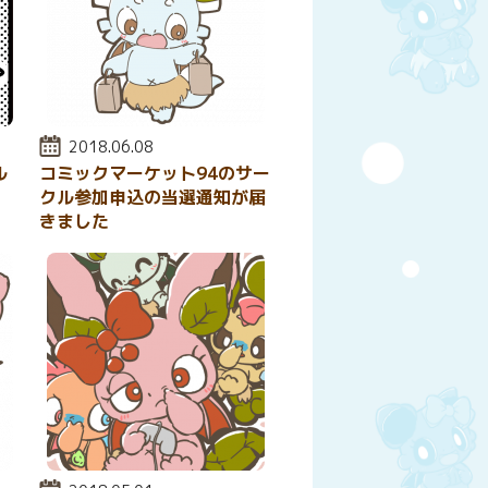
投稿日:
2018.06.08
ル
コミックマーケット94のサー
クル参加申込の当選通知が届
きました