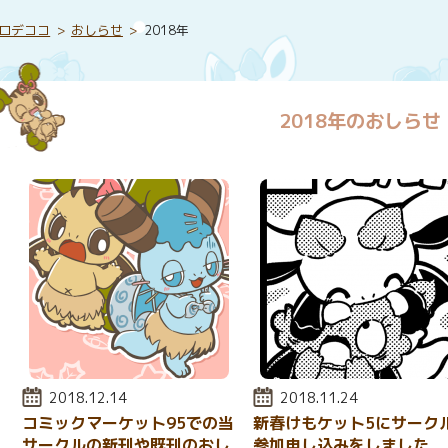
ロデココ
おしらせ
2018年
2018年のおしらせ
投稿日:
2018.12.14
投稿日:
2018.11.24
コミックマーケット95での当
新春けもケット5にサーク
サークルの新刊や既刊のおし
参加申し込みをしました