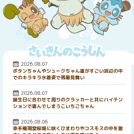
いままで
投稿日:
2026.08.07
ボタンちゃんやシュークちゃん達がすごい浜辺の中
でのキラキラ水着姿で残暑見舞い
投稿日:
2026.08.07
誕生日に合わせて周りのクラッカーと共にハイテン
ションで喜んでしまうこいちごちゃん
投稿日:
2026.08.06
幸手権現堂桜堤に咲くひまわりやコスモスの中を散