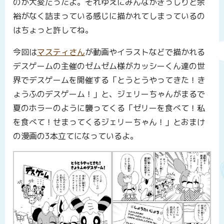
のが大変だったよ。それゆえにみんながぎっしりと余
裕がなく詰まっている感じに描かれてしまっているの
はちょっと許してね。
今回は
マスティさん
が動画やイラストなどで描かれる
デスゲームの主催のゼムゼム様がカッシーくん達の世
界でデスゲームを開催する「とうとうやってきた！き
ょうふのデスゲーム！」と、ジェリーちゃんがまるで
夏のホラーのように襲ってくる「ゼリーを食べて！私
を食べて！せまってくるジェリーちゃん！」とおまけ
の漫画の3本立てになっているよ。