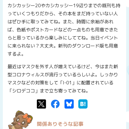
カシカッシー20やカシカッシー19辺りまでの既刊も持
っていくつもりだから、その本をまだ持っていない人
はぜひ手に取ってみてね。また、時間に余裕があれ
ば、色紙やポストカードなどの一点ものも用意できた
らと思っているから楽しみにしててね。当日イベント
に来られない？大丈夫。新刊のダウンロード版も用意
するよ。
最近はマスクを外す人が増えているけど、今はまた新
型コロナウィルスが流行っているらしいよ。しっかり
マスクなどの対策をして「I-01」に配置されている
「シロデココ」まで立ち寄ってみてね。
Twitter
Facebook
Bluesky
はてなブックマーク
関係ありそうな記事