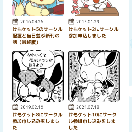
投稿日:
2016.04.26
投稿日:
2013.01.29
けもケット5のサークル
けもケット2にサークル
配置と当日並ぶ新刊の
参加申込しました
話（最終版）
投稿日:
2019.02.16
投稿日:
2021.07.18
けもケット8にサークル
けもケット10にサーク
参加申し込みをしまし
ル参加申し込みをしま
た
した