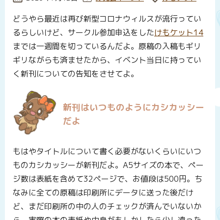
どうやら最近は再び新型コロナウィルスが流行ってい
るらしいけど、サークル参加申込をした
けもケット14
までは一週間を切っているんだよ。原稿の入稿もギリ
ギリながらも済ませたから、イベント当日に持ってい
く新刊についての告知をさせてよ。
新刊はいつものようにカシカッシー
だよ
もはやタイトルについて書く必要がないくらいにいつ
ものカシカッシーが新刊だよ。A5サイズの本で、ペー
ジ数は表紙を含めて32ページで、お値段は500円。ち
なみに全ての原稿は印刷所にデータに送った後だけ
ど、まだ印刷所の中の人のチェックが済んでいないか
ら、実際の本の表紙や中身がもしかしたら少し違った