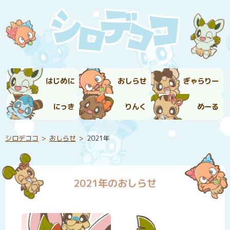
はじめに
おしらせ
ぎゃらりー
にっき
りんく
めーる
シロデココ
おしらせ
2021年
2021年のおしらせ