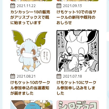
投稿日:
2021.11.22
投稿日:
2021.09.13
カシカッシー18の販売
けもケット10での当サ
がアリスブックスで既
ークルの新刊や既刊の
に始まっています
おしらせ
投稿日:
2021.08.21
投稿日:
2021.07.18
けもケット10のサーク
けもケット10にサーク
ル参加申込の当選通知
ル参加申し込みをしま
が届きました
した