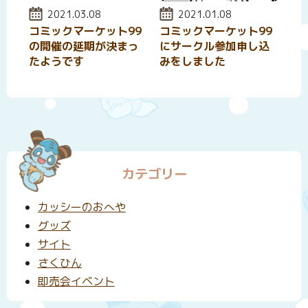
投稿日:
2021.03.08
投稿日:
2021.01.08
コミックマーケット99
コミックマーケット99
の開催の延期が決まっ
にサークル参加申し込
たようです
みをしました
カテゴリー
カッシーのおへや
グッズ
サイト
さくひん
即売会イベント