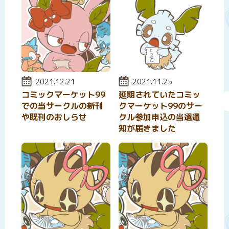
投稿日:
2021.12.21
投稿日:
2021.11.25
コミックマーケット99
延期されていたコミッ
での当サークルの新刊
クマーケット99のサー
や既刊のおしらせ
クル参加申込の当選通
知が届きました