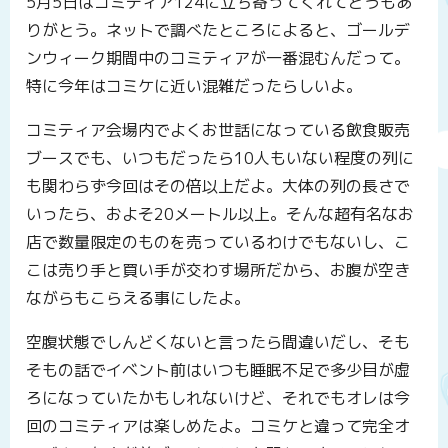
5月5日はコミティア124に立ち寄ってくれてどうもあ
りがとう。ネットで調べたところによると、ゴールデ
ンウィーク期間中のコミティアが一番混むんだって。
特に今年はコミケに近い混雑だったらしいよ。
コミティア会場内でよくお世話になっている飲食販売
ブースでも、いつもだったら10人もいない程度の列に
も関わらず今回はその倍以上だよ。大体の列の長さで
いったら、およそ20メートル以上。そんな超有名なお
店で数量限定のものを売っているわけでもないし、こ
こは売り手と買い手が交わす場所だから、お腹が空き
ながらもこらえる事にしたよ。
空腹状態でしんどくないと言ったら間違いだし、そも
そもの話でイベント前はいつも睡眠不足で多少目が虚
ろになっていたかもしれないけど、それでもオレは今
回のコミティアは楽しめたよ。コミケと違って完全オ