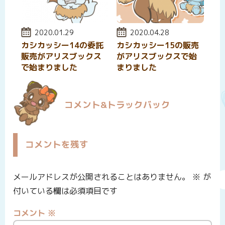
投稿日:
2020.01.29
投稿日:
2020.04.28
カシカッシー14の委託
カシカッシー15の販売
販売がアリスブックス
がアリスブックスで始
で始まりました
まりました
コメント&トラックバック
コメントを残す
メールアドレスが公開されることはありません。
※
が
付いている欄は必須項目です
コメント
※