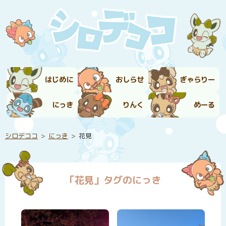
はじめに
おしらせ
ぎゃらりー
にっき
りんく
めーる
シロデココ
にっき
花見
「花見」タグのにっき