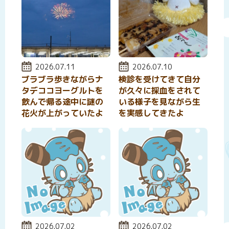
投稿日:
2026.07.11
投稿日:
2026.07.10
ブラブラ歩きながらナ
検診を受けてきて自分
タデココヨーグルトを
が久々に採血をされて
飲んで帰る途中に謎の
いる様子を見ながら生
花火が上がっていたよ
を実感してきたよ
投稿日:
2026.07.02
投稿日:
2026.07.02