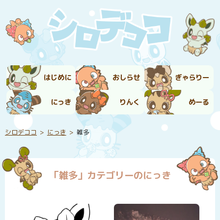
はじめに
おしらせ
ぎゃらりー
にっき
りんく
めーる
シロデココ
にっき
雑多
「雑多」カテゴリーのにっき