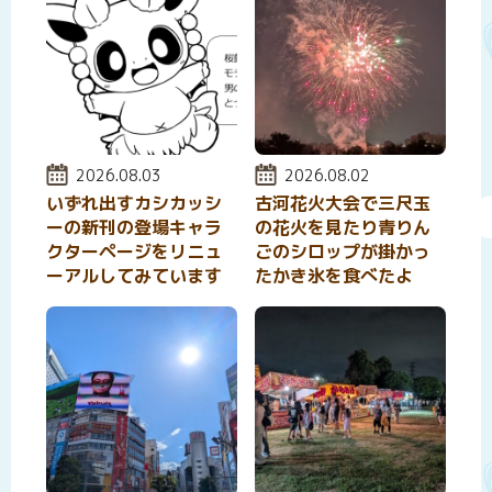
投稿日:
2026.08.03
投稿日:
2026.08.02
いずれ出すカシカッシ
古河花火大会で三尺玉
ーの新刊の登場キャラ
の花火を見たり青りん
クターページをリニュ
ごのシロップが掛かっ
ーアルしてみています
たかき氷を食べたよ