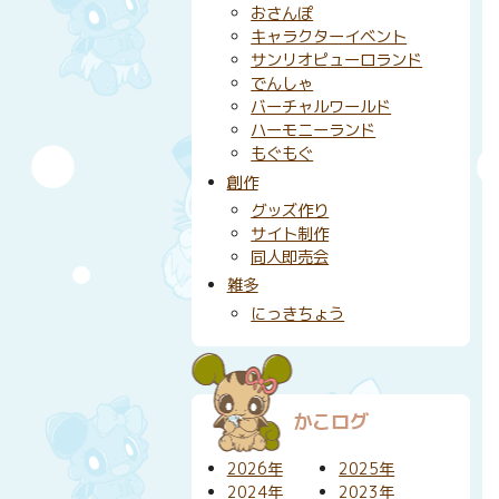
おさんぽ
キャラクターイベント
サンリオピューロランド
でんしゃ
バーチャルワールド
ハーモニーランド
もぐもぐ
創作
グッズ作り
サイト制作
同人即売会
雑多
にっきちょう
かこログ
2026年
2025年
2024年
2023年