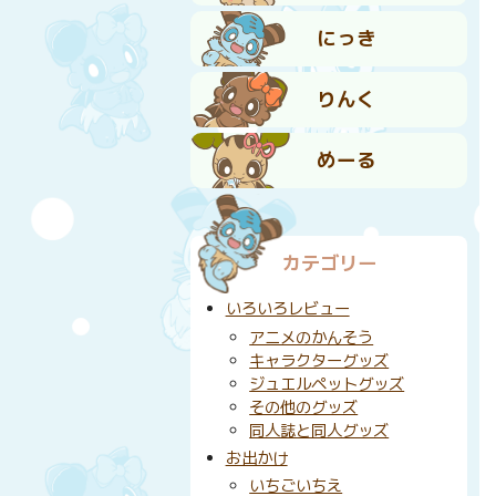
にっき
りんく
めーる
カテゴリー
いろいろレビュー
アニメのかんそう
キャラクターグッズ
ジュエルペットグッズ
その他のグッズ
同人誌と同人グッズ
お出かけ
いちごいちえ