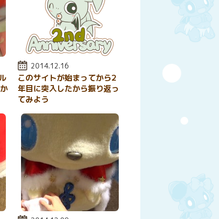
投稿日:
2014.12.16
ル
このサイトが始まってから2
がか
年目に突入したから振り返っ
てみよう