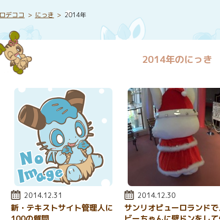
ロデココ
にっき
2014年
2014年のにっき
投稿日:
2014.12.31
投稿日:
2014.12.30
新・テキストサイト管理人に
サンリオピューロランドで
100の質問
ビーちゃんに壁ドンをして