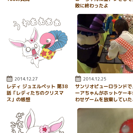
敗に終わったよ
投稿日:
2014.12.27
投稿日:
2014.12.25
レディ ジュエルペット 第38
サンリオピューロランドで
話「レディたちのクリスマ
ーアちゃんがホットケーキ
ス」の感想
わせゲームを放棄していた