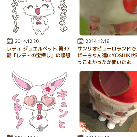
投稿日:
2014.12.20
投稿日:
2014.12.18
レディ ジュエルペット 第37
サンリオピューロランドで
話「レディの宝探し」の感想
ビーちゃん達にYOSHIKI
っこよかったか聞いたよ