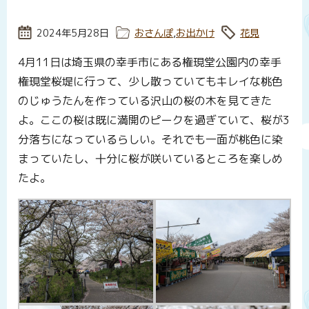
投稿日:
2024年5月28日
カテゴリー:
おさんぽ
,
お出かけ
タグ:
花見
4月11日は埼玉県の幸手市にある権現堂公園内の幸手
権現堂桜堤に行って、少し散っていてもキレイな桃色
のじゅうたんを作っている沢山の桜の木を見てきた
よ。ここの桜は既に満開のピークを過ぎていて、桜が3
分落ちになっているらしい。それでも一面が桃色に染
まっていたし、十分に桜が咲いているところを楽しめ
たよ。