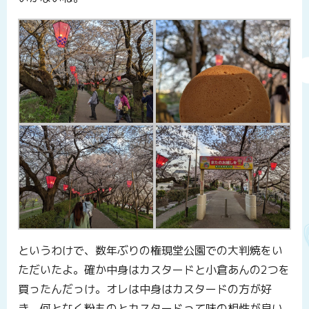
というわけで、数年ぶりの権現堂公園での大判焼をい
ただいたよ。確か中身はカスタードと小倉あんの2つを
買ったんだっけ。オレは中身はカスタードの方が好
き。何となく粉ものとカスタードって味の相性が良い