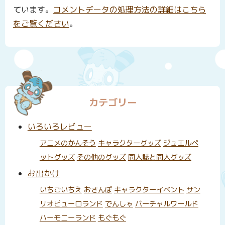
ています。
コメントデータの処理方法の詳細はこちら
をご覧ください
。
カテゴリー
いろいろレビュー
アニメのかんそう
キャラクターグッズ
ジュエルペ
ットグッズ
その他のグッズ
同人誌と同人グッズ
お出かけ
いちごいちえ
おさんぽ
キャラクターイベント
サン
リオピューロランド
でんしゃ
バーチャルワールド
ハーモニーランド
もぐもぐ