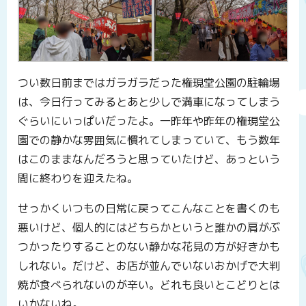
つい数日前まではガラガラだった権現堂公園の駐輪場
は、今日行ってみるとあと少しで満車になってしまう
ぐらいにいっぱいだったよ。一昨年や昨年の権現堂公
園での静かな雰囲気に慣れてしまっていて、もう数年
はこのままなんだろうと思っていたけど、あっという
間に終わりを迎えたね。
せっかくいつもの日常に戻ってこんなことを書くのも
悪いけど、個人的にはどちらかというと誰かの肩がぶ
つかったりすることのない静かな花見の方が好きかも
しれない。だけど、お店が並んでいないおかげで大判
焼が食べられないのが辛い。どれも良いとこどりとは
いかないね。