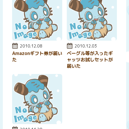
投稿日:
2010.12.08
投稿日:
2010.12.03
Amazonギフト券が届い
ベーグル等が入ったギ
た
ャッツお試しセットが
届いた