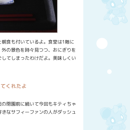
と朝食も付いているよ。食堂は1階に
。外の景色を時々見つつ、おにぎりを
ごしてしまったわけだよ。美味しくい
してくれたよ
日の閉園前に続いて今回もキティちゃ
好きなサフィーファンの人がダッシュ