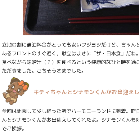
立地の割に宿泊料金がとっても安いフジヨシだけど、ちゃん
あるフロントのすぐ近く。献立はまさに「ザ・日本食」だね
食べながら味噌汁（？）を食べるという健康的なひと時を過
ただきました。ごちそうさまでした。
キティちゃんとシナモンくんがお出迎え
今回は開園して少し経った所でハーモニーランドに到着。昨
んとシナモンくんがお出迎えしてくれたよ。シナモンくんも
でご挨拶。