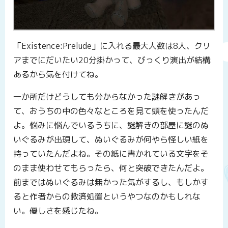
「Existence:Prelude」に入れる最大人数は8人、クリ
アまでにだいたい20分掛かって、びっくり演出が結構
あるから気を付けてね。
一か所だけどうしても分からなかった謎解きがあっ
て、おうちの中の色々なところを見て頭を使ったんだ
よ。悩みに悩んでいるうちに、謎解きの部屋に謎のぬ
いぐるみが出現して、ぬいぐるみが何やら怪しい紙を
持っていたんだよね。その紙に書かれている文字をそ
のまま使わせてもらったら、何と突破できたんだよ。
前まではぬいぐるみは無かった気がするし、もしかす
ると作者からの救済処置というやつなのかもしれな
い。優しさを感じたね。