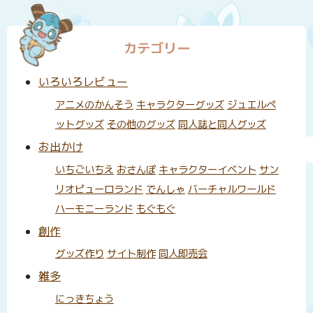
カテゴリー
いろいろレビュー
アニメのかんそう
キャラクターグッズ
ジュエルペ
ットグッズ
その他のグッズ
同人誌と同人グッズ
お出かけ
いちごいちえ
おさんぽ
キャラクターイベント
サン
リオピューロランド
でんしゃ
バーチャルワールド
ハーモニーランド
もぐもぐ
創作
グッズ作り
サイト制作
同人即売会
雑多
にっきちょう