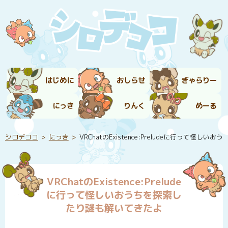
はじめに
おしらせ
ぎゃらりー
にっき
りんく
めーる
シロデココ
にっき
VRChatのExistence:Preludeに行って怪
VRChatのExistence:Prelude
に行って怪しいおうちを探索し
たり謎も解いてきたよ