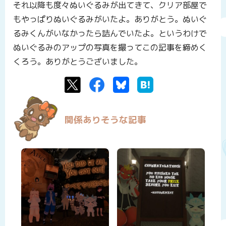
それ以降も度々ぬいぐるみが出てきて、クリア部屋で
もやっぱりぬいぐるみがいたよ。ありがとう。ぬいぐ
るみくんがいなかったら詰んでいたよ。というわけで
ぬいぐるみのアップの写真を撮ってこの記事を締めく
くろう。ありがとうございました。
Twitter
Facebook
Bluesky
はてなブックマーク
関係ありそうな記事