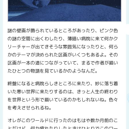
謎の壁画が飾られているところがあったり、ピンク色
の謎の空間に出くわしたり、薄暗い病院に来て何かク
リーチャーが出てきそうな雰囲気になったりと、何ら
かのテーマが決められた区画がいくつもあるよ。その
区画が一本の道につながっていて、まるで作者が描い
たひとつの物語を見ているかのようなんだ。
終盤になると病院らしきところに来たり、妙に落ち着
いた寒い世界に来たりするのは、きっと人生の終わり
を世界という形で描いているのかもしれないね。色々
を考えさせられるね。
オレがこのワールドに行ったのはもはや数か月前のこ
とだけど、何か疲れたりしたときはひとりでこのワー