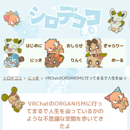
はじめに
おしらせ
ぎゃらりー
にっき
りんく
めーる
シロデココ
にっき
VRChatのORGANISMに行ってまるで人生を
VRChatのORGANISMに行っ
てまるで人生を辿っているかの
ような不思議な空間を歩いてき
たよ