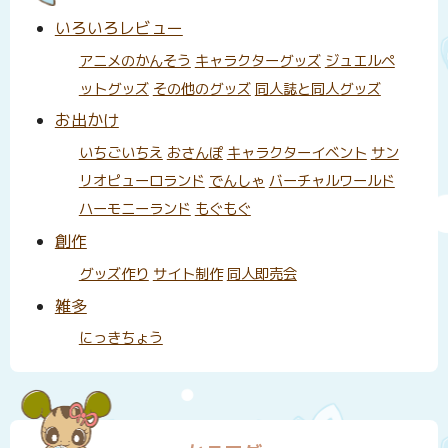
いろいろレビュー
アニメのかんそう
キャラクターグッズ
ジュエルペ
ットグッズ
その他のグッズ
同人誌と同人グッズ
お出かけ
いちごいちえ
おさんぽ
キャラクターイベント
サン
リオピューロランド
でんしゃ
バーチャルワールド
ハーモニーランド
もぐもぐ
創作
グッズ作り
サイト制作
同人即売会
雑多
にっきちょう