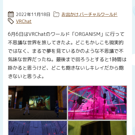
投稿日:
2022年11月18日
カテゴリー:
お出かけ
,
バーチャルワールド
タグ:
VRChat
6月6日はVRChatのワールド「ORGANISM」に行って
不思議な世界を旅してきたよ。どこもかしこも現実的
ではなく、まるで夢を見ているかのような不思議で不
気味な世界だったね。最後まで回ろうとすると1時間は
掛かると思うけど、どこも飽きないしキレイだから飽
きないと思うよ。