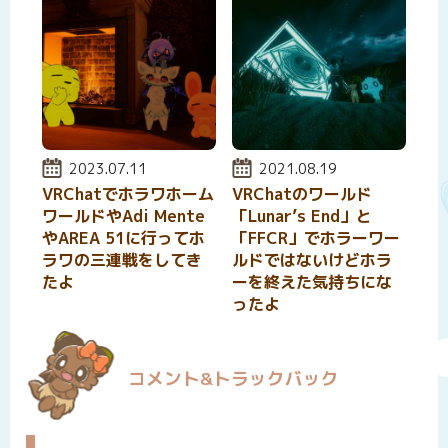
投稿日:
2023.07.11
投稿日:
2021.08.19
VRChatでホラワホーム
VRChatのワールド
ワールドやAdi Mente
「Lunar’s End」と
やAREA 51に行ってホ
「FFCR」でホラーワー
ラワの三連戦をしてき
ルドではないけどホラ
たよ
ーを終えた気持ちにな
ったよ
コメント&トラックバック