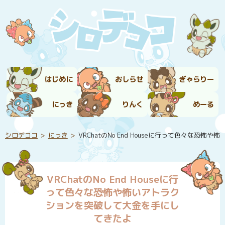
はじめに
おしらせ
ぎゃらりー
にっき
りんく
めーる
シロデココ
にっき
VRChatのNo End Houseに行って色々な
VRChatのNo End Houseに行
って色々な恐怖や怖いアトラク
ションを突破して大金を手にし
てきたよ