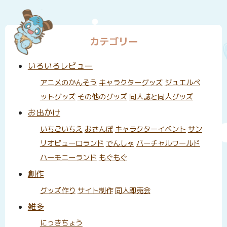
カテゴリー
いろいろレビュー
アニメのかんそう
キャラクターグッズ
ジュエルペ
ットグッズ
その他のグッズ
同人誌と同人グッズ
お出かけ
いちごいちえ
おさんぽ
キャラクターイベント
サン
リオピューロランド
でんしゃ
バーチャルワールド
ハーモニーランド
もぐもぐ
創作
グッズ作り
サイト制作
同人即売会
雑多
にっきちょう