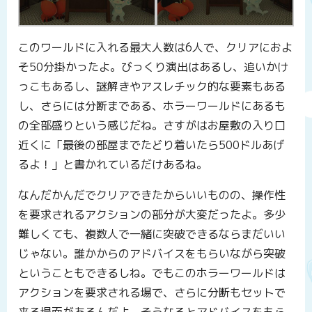
このワールドに入れる最大人数は6人で、クリアにおよ
そ50分掛かったよ。びっくり演出はあるし、追いかけ
っこもあるし、謎解きやアスレチック的な要素もある
し、さらには分断まである、ホラーワールドにあるも
の全部盛りという感じだね。さすがはお屋敷の入り口
近くに「最後の部屋までたどり着いたら500ドルあげ
るよ！」と書かれているだけあるね。
なんだかんだでクリアできたからいいものの、操作性
を要求されるアクションの部分が大変だったよ。多少
難しくても、複数人で一緒に突破できるならまだいい
じゃない。誰かからのアドバイスをもらいながら突破
ということもできるしね。でもこのホラーワールドは
アクションを要求される場で、さらに分断もセットで