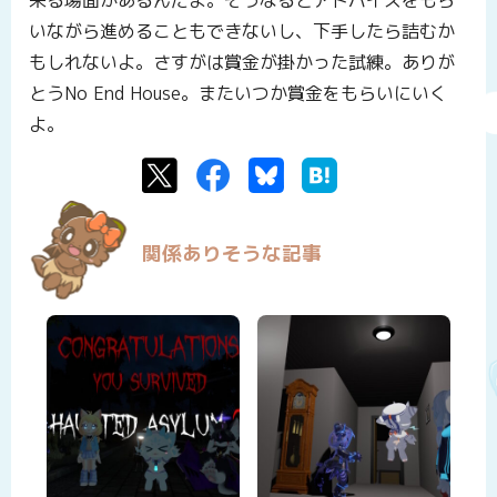
来る場面があるんだよ。そうなるとアドバイスをもら
いながら進めることもできないし、下手したら詰むか
もしれないよ。さすがは賞金が掛かった試練。ありが
とうNo End House。またいつか賞金をもらいにいく
よ。
Twitter
Facebook
Bluesky
はてなブックマーク
関係ありそうな記事