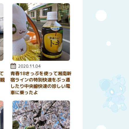
投稿日:
2020.11.04
て
青春18きっぷを使って湘南新
を観
宿ラインの特別快速をぶっ通
したり中央線快速の珍しい電
車に乗ったよ