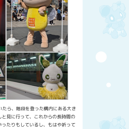
いたら、階段を登った構内にある大き
んと見に行って、これからの長時間の
かったりもしているし、もはや祈って