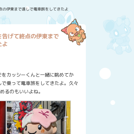
点の伊東まで遠しで電車旅をしてきたよ
を告げて終点の伊東まで
たよ
ちごをカッシーくんと一緒に眺めてか
しで乗って電車旅をしてきたよ。久々
眺めるのもいいよね。