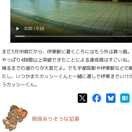
まだ3月中頃だから、伊東駅に着くころにはもう外は真っ暗
やっぱり4時間以上突破できたことによる達成感はすごいね
帰るまでの道のりが大変だよ。でも宇都宮駅や伊東駅などの
たし、いつかまたカッシーくんと一緒に通しで伊東までいけた
うカッシーくん。
Twitter
Facebook
Bluesk
関係ありそうな記事