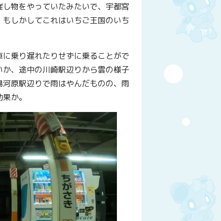
催し物をやっていたみたいで、宇都宮
。もしかしてこれはいちご王国のいち
車に乗り遅れたりせずに乗ることがで
いか、途中の川崎駅辺りから雲の様子
湯河原駅辺りで雨はやんだものの、雨
効果か。