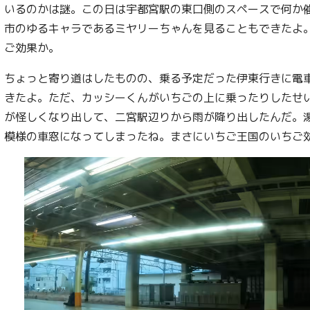
いるのかは謎。この日は宇都宮駅の東口側のスペースで何か
市のゆるキャラであるミヤリーちゃんを見ることもできたよ
ご効果か。
ちょっと寄り道はしたものの、乗る予定だった伊東行きに電
きたよ。ただ、カッシーくんがいちごの上に乗ったりしたせ
が怪しくなり出して、二宮駅辺りから雨が降り出したんだ。
模様の車窓になってしまったね。まさにいちご王国のいちご