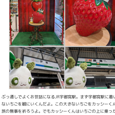
ぶっ通しでよくお世話になるJR宇都宮駅。まず宇都宮駅に着
ないちごを観にいくんだよ。この大きないちごをカッシーく
旅の無事を祈ろうよ。でもカッシーくんはいちごの上に乗っ