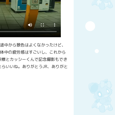
。途中から景色はよくなかったけど、
。体中の疲労感はすごいし、これから
駅標とカッシーくんで記念撮影もでき
らいいね。ありがとうJR、ありがと
y
はてなブックマーク