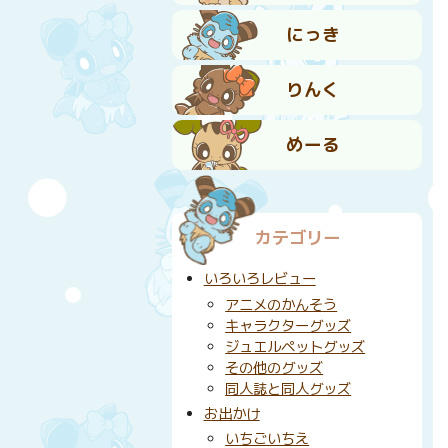
にっき
りんく
めーる
カテゴリー
いろいろレビュー
アニメのかんそう
キャラクターグッズ
ジュエルペットグッズ
その他のグッズ
同人誌と同人グッズ
お出かけ
いちごいちえ