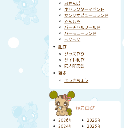
おさんぽ
キャラクターイベント
サンリオピューロランド
でんしゃ
バーチャルワールド
ハーモニーランド
もぐもぐ
創作
グッズ作り
サイト制作
同人即売会
雑多
にっきちょう
かこログ
2026年
2025年
2024年
2023年