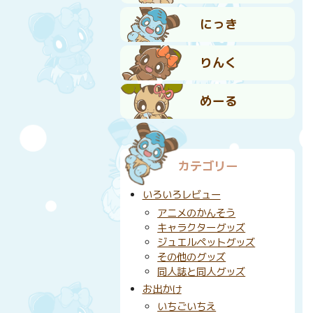
にっき
りんく
めーる
カテゴリー
いろいろレビュー
アニメのかんそう
キャラクターグッズ
ジュエルペットグッズ
その他のグッズ
同人誌と同人グッズ
お出かけ
いちごいちえ