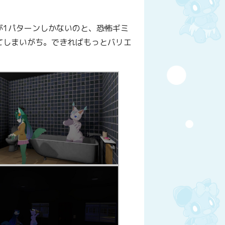
。
が1パターンしかないのと、恐怖ギミ
てしまいがち。できればもっとバリエ