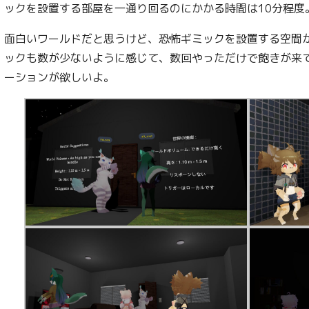
ックを設置する部屋を一通り回るのにかかる時間は10分程度
面白いワールドだと思うけど、恐怖ギミックを設置する空間
ックも数が少ないように感じて、数回やっただけで飽きが来
ーションが欲しいよ。