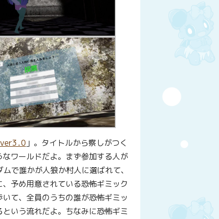
ver3․0
」。タイトルから察しがつく
うなワールドだよ。まず参加する人が
ンダムで誰かが人狼か村人に選ばれて、
に、予め用意されている恐怖ギミック
歩いて、全員のうちの誰が恐怖ギミッ
るという流れだよ。ちなみに恐怖ギミ