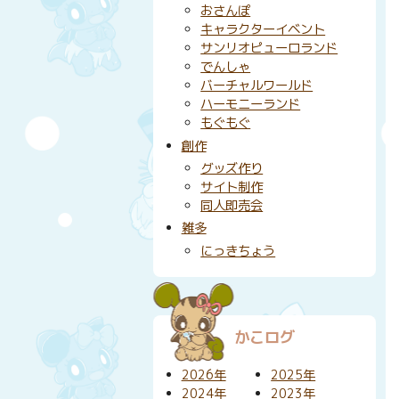
おさんぽ
キャラクターイベント
サンリオピューロランド
でんしゃ
バーチャルワールド
ハーモニーランド
もぐもぐ
創作
グッズ作り
サイト制作
同人即売会
雑多
にっきちょう
かこログ
2026年
2025年
2024年
2023年