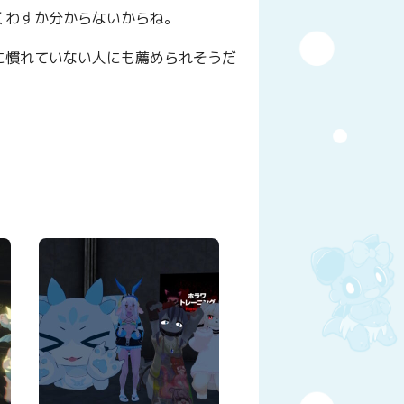
くわすか分からないからね。
に慣れていない人にも薦められそうだ
y
はてなブックマーク