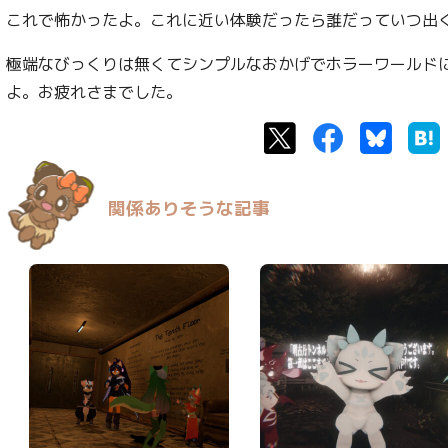
これで怖かったよ。これに近い体験だったら誰だっていつ出
極端なびっくりは無くてシンプルなおかげでホラーワールド
よ。お疲れさまでした。
Twitter
Facebook
Bluesk
関係ありそうな記事