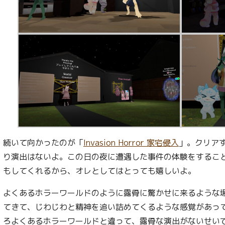
続いて向かったのが「
Invasion Horror 家宅侵入
」。クリア
り演出はないよ。この日の夜に遭遇した事件の体験をするこ
もしてくれるから、オレとしてはとっても嬉しいよ。
よくあるホラーワールドのように露骨に驚かせに来るような
てきて、じわじわと精神を追い詰めてくるような感覚があっ
ろよくあるホラーワールドと違って、露骨な演出がないせい