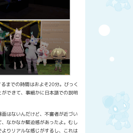
するまでの時間はおよそ20分。びっく
とができて、事細かに日本語での説明
場面はないんだけど、不審者が近づい
て、なかなか緊迫感があったよ。むし
でよりリアルな感じがするし、これは