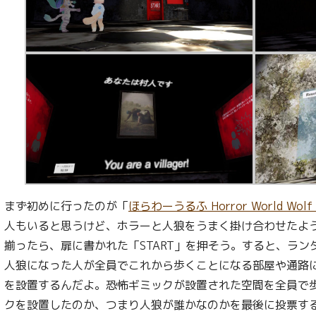
まず初めに行ったのが「
ほらわーうるふ Horror World Wolf 
人もいると思うけど、ホラーと人狼をうまく掛け合わせたよ
揃ったら、扉に書かれた「START」を押そう。すると、ラ
人狼になった人が全員でこれから歩くことになる部屋や通路
を設置するんだよ。恐怖ギミックが設置された空間を全員で
クを設置したのか、つまり人狼が誰かなのかを最後に投票す