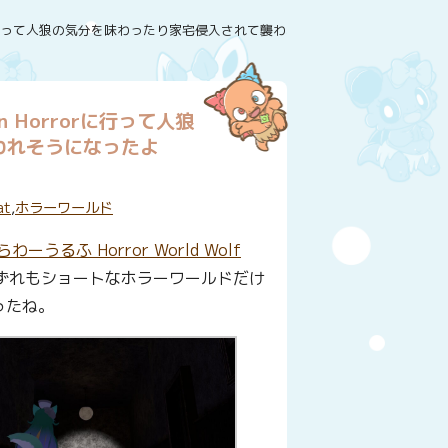
rrorに行って人狼の気分を味わったり家宅侵入されて襲われそうになったよ
n Horrorに行って人狼
われそうになったよ
at
,
ホラーワールド
らわーうるふ Horror World Wolf
ずれもショートなホラーワールドだけ
ったね。