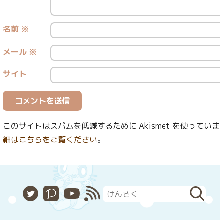
名前
※
メール
※
サイト
このサイトはスパムを低減するために Akismet を使ってい
細はこちらをご覧ください
。
X
Pixiv
YouTube
RSS