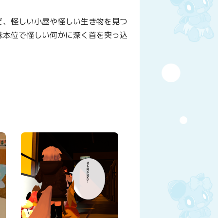
ど、怪しい小屋や怪しい生き物を見つ
味本位で怪しい何かに深く首を突っ込
y
はてなブックマーク