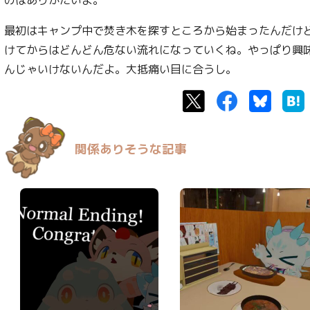
最初はキャンプ中で焚き木を探すところから始まったんだけ
けてからはどんどん危ない流れになっていくね。やっぱり興
んじゃいけないんだよ。大抵痛い目に合うし。
Twitter
Facebook
Bluesk
関係ありそうな記事