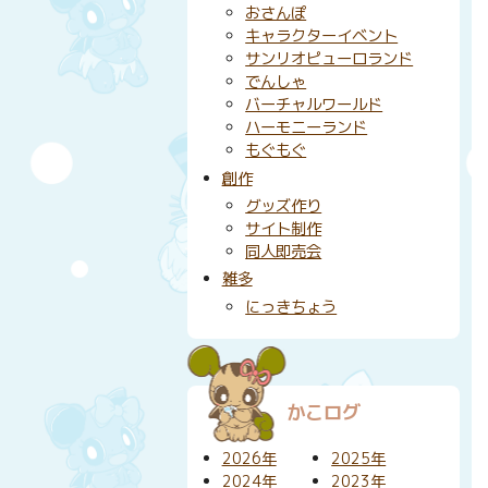
おさんぽ
キャラクターイベント
サンリオピューロランド
でんしゃ
バーチャルワールド
ハーモニーランド
もぐもぐ
創作
グッズ作り
サイト制作
同人即売会
雑多
にっきちょう
かこログ
2026年
2025年
2024年
2023年