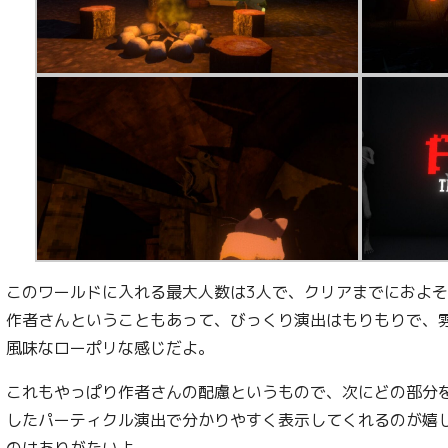
このワールドに入れる最大人数は3人で、クリアまでにおよそ
作者さんということもあって、びっくり演出はもりもりで、
風味なローポリな感じだよ。
これもやっぱり作者さんの配慮というもので、次にどの部分
したパーティクル演出で分かりやすく表示してくれるのが嬉
のはありがたいよ。