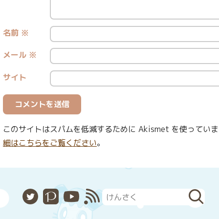
名前
※
メール
※
サイト
このサイトはスパムを低減するために Akismet を使ってい
細はこちらをご覧ください
。
X
Pixiv
YouTube
RSS