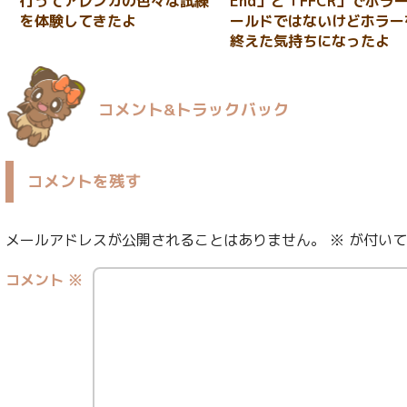
行ってアレンカの色々な試練
End」と「FFCR」でホラ
を体験してきたよ
ールドではないけどホラー
終えた気持ちになったよ
コメント&トラックバック
コメントを残す
メールアドレスが公開されることはありません。
※
が付いて
コメント
※