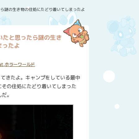
思ったら謎の生き物の住処にたどり着いてしまったよ
していたと思ったら謎の生き
まったよ
at
,
ホラーワールド
ってきたよ。キャンプをしている最中
にその住処にたどり着いてしまった
んだ。