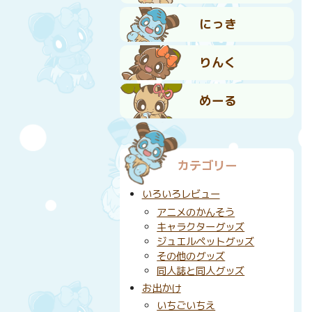
にっき
りんく
めーる
カテゴリー
いろいろレビュー
アニメのかんそう
キャラクターグッズ
ジュエルペットグッズ
その他のグッズ
同人誌と同人グッズ
お出かけ
いちごいちえ