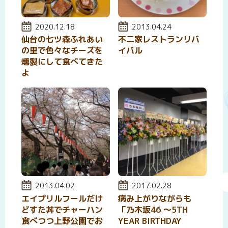
投稿日:
2020.12.18
投稿日:
2013.04.24
仙台の七ツ森ふれあい
不二家レストランリバ
の里で色々なチーズを
イバル
燻製にして食べてきた
よ
投稿日:
2013.04.02
投稿日:
2017.02.28
エイプリルフールだけ
病み上がりながらも
どすた丼でチャーハン
「乃木坂46 〜5TH
食べつつ上野公園でお
YEAR BIRTHDAY