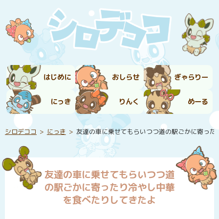
はじめに
おしらせ
ぎゃらりー
にっき
りんく
めーる
シロデココ
にっき
友達の車に乗せてもらいつつ道の駅ごかに寄った
友達の車に乗せてもらいつつ道
の駅ごかに寄ったり冷やし中華
を食べたりしてきたよ