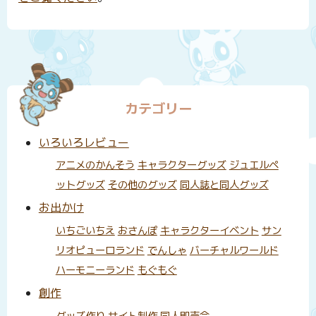
カテゴリー
いろいろレビュー
アニメのかんそう
キャラクターグッズ
ジュエルペ
ットグッズ
その他のグッズ
同人誌と同人グッズ
お出かけ
いちごいちえ
おさんぽ
キャラクターイベント
サン
リオピューロランド
でんしゃ
バーチャルワールド
ハーモニーランド
もぐもぐ
創作
グッズ作り
サイト制作
同人即売会