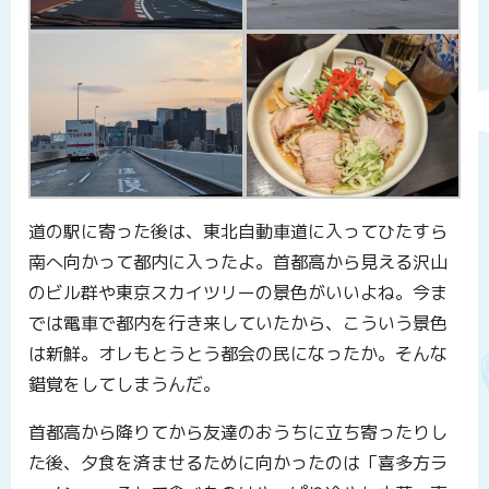
道の駅に寄った後は、東北自動車道に入ってひたすら
南へ向かって都内に入ったよ。首都高から見える沢山
のビル群や東京スカイツリーの景色がいいよね。今ま
では電車で都内を行き来していたから、こういう景色
は新鮮。オレもとうとう都会の民になったか。そんな
錯覚をしてしまうんだ。
首都高から降りてから友達のおうちに立ち寄ったりし
た後、夕食を済ませるために向かったのは「喜多方ラ