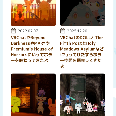
投稿日:
2022.02.07
投稿日:
2025.12.20
VRChatでBeyond
VRChatのDOLLとThe
DarknessやMARYや
Fifth PostとHoly
Premium’s House of
Meadows Asylumなど
Horrorsにいってホラ
に行ってひたすらホラ
ーを味わってきたよ
ー空間を探索してきた
よ