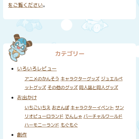
をご覧ください
。
カテゴリー
いろいろレビュー
アニメのかんそう
キャラクターグッズ
ジュエルペ
ットグッズ
その他のグッズ
同人誌と同人グッズ
お出かけ
いちごいちえ
おさんぽ
キャラクターイベント
サン
リオピューロランド
でんしゃ
バーチャルワールド
ハーモニーランド
もぐもぐ
創作