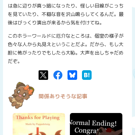
は急に辺りが真っ暗になったり、怪しい目線がこっち
を見ていたり、不穏な音を沢山鳴らしてくるんだ。最
後はびっくり演出が来るから気を付けてね。
このホラーワールドに厄介なところは、個室の様子が
色々な人から丸見えということだよ。だから、もし大
胆に怖がったりでもしたら大恥。大声を出しちゃだめ
だぞ。
Twitter
Facebook
Bluesky
はてなブックマーク
関係ありそうな記事