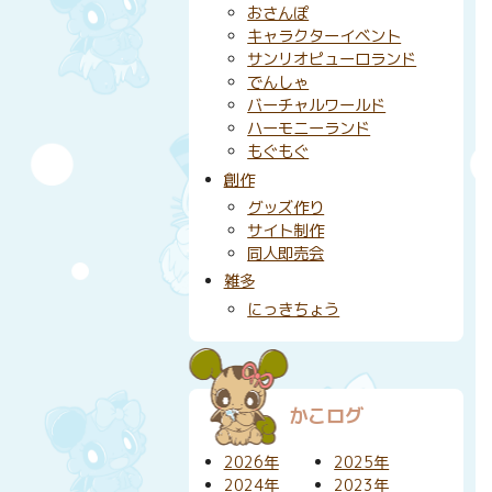
おさんぽ
キャラクターイベント
サンリオピューロランド
でんしゃ
バーチャルワールド
ハーモニーランド
もぐもぐ
創作
グッズ作り
サイト制作
同人即売会
雑多
にっきちょう
かこログ
2026年
2025年
2024年
2023年