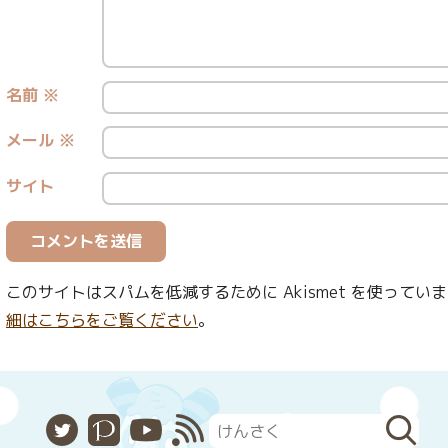
名前
※
メール
※
サイト
このサイトはスパムを低減するために Akismet を使ってい
細はこちらをご覧ください
。
X
Pixiv
YouTube
RSS