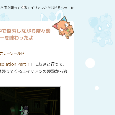
中で探索しながら度々襲ってくるエイリアンから逃げるホラーを味わったよ
って暗い中で探索しながら度々襲
ーを味わったよ
ホラーワールド
Isolation Part 1
」に友達と行って、
然襲ってくるエイリアンの襲撃から逃