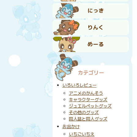
にっき
りんく
めーる
カテゴリー
いろいろレビュー
アニメのかんそう
キャラクターグッズ
ジュエルペットグッズ
その他のグッズ
同人誌と同人グッズ
お出かけ
いちごいちえ