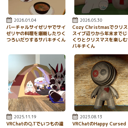
投稿日:
2026.01.04
投稿日:
2026.05.30
バーチャルサイゼリヤでサイ
Cozy Christmasでクリ
ゼリヤの料理を堪能したりく
スイブ辺りから年末までじ
つろいだりするサバキチくん
くりとクリスマスを楽しむ
バキチくん
投稿日:
2025.11.19
投稿日:
2023.08.13
VRChatのQ.Tでいつもの違
VRChatのHappy Cursed