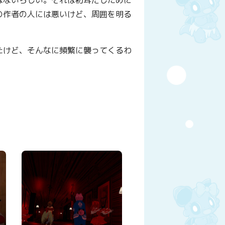
の作者の人には悪いけど、周囲を明る
たけど、そんなに頻繁に襲ってくるわ
y
はてなブックマーク