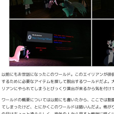
以前にもお世話になったこのワールド。このエイリアンが徘
するために必要なアイテムを探して脱出するワールドだよ。
リアンにやられてしまうとびっくり演出が来るから気を付け
ワールドの概要については以前にも書いたから、ここでは割
てしまったけど、とにかくこのワールドは暗いんだよ。怖が
の目はちょっと違うらしく、海外の人から見ると極端に暗く