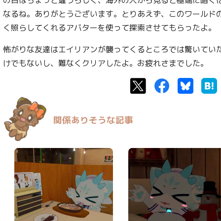
なるね。ありがとうございます。とりあえず、このワールド
く照らしてくれるアバターを使って探索させてもらったよ。
怖がりな友達はエイリアンが襲ってくるところでは驚いてい
けでもないし、難なくクリアしたよ。お疲れさまでした。
Twitter
Facebook
Bluesk
関係ありそうな記事