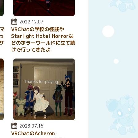
投稿日:
2022.12.07
スマ
VRChatの学校の怪談や
っ
Starlight Hotel Horrorな
サ
どのホラーワールドに立て続
けで行ってきたよ
投稿日:
2023.07.16
VRChatのAcheron