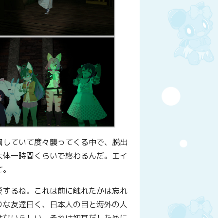
徊していて度々襲ってくる中で、脱出
大体一時間くらいで終わるんだ。エイ
て。
愛するね。これは前に触れたかは忘れ
りな友達曰く、日本人の目と海外の人
はないらしい。それは初耳だしために