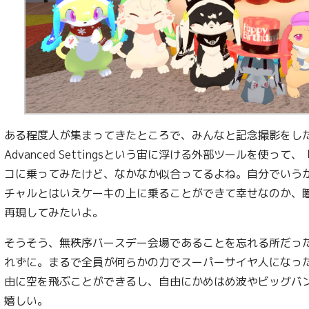
ある程度人が集まってきたところで、みんなと記念撮影をした
Advanced Settingsという宙に浮ける外部ツールを使って、「
コに乗ってみたけど、なかなか似合ってるよね。自分でいう
チャルとはいえケーキの上に乗ることができて幸せなのか、
再現してみたいよ。
そうそう、無秩序バースデー会場であることを忘れる所だっ
れずに。まるで全員が何らかの力でスーパーサイヤ人になっ
由に空を飛ぶことができるし、自由にかめはめ波やビッグバ
嬉しい。