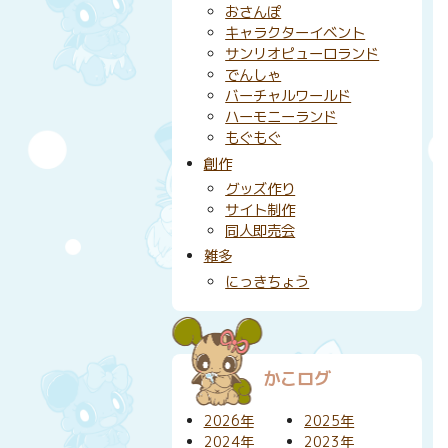
おさんぽ
キャラクターイベント
サンリオピューロランド
でんしゃ
バーチャルワールド
ハーモニーランド
もぐもぐ
創作
グッズ作り
サイト制作
同人即売会
雑多
にっきちょう
かこログ
2026年
2025年
2024年
2023年