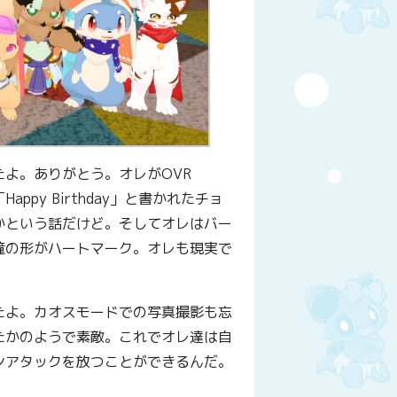
よ。ありがとう。オレがOVR
Happy Birthday」と書かれたチョ
かという話だけど。そしてオレはバー
瞳の形がハートマーク。オレも現実で
たよ。カオスモードでの写真撮影も忘
たかのようで素敵。これでオレ達は自
ンアタックを放つことができるんだ。