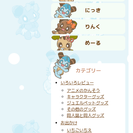
にっき
りんく
めーる
カテゴリー
いろいろレビュー
アニメのかんそう
キャラクターグッズ
ジュエルペットグッズ
その他のグッズ
同人誌と同人グッズ
お出かけ
いちごいちえ