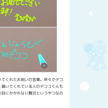
いてくれたお祝いの言葉。所々でデコ
く描いてくれている人のデココくんも
お目にかかれない贅沢というやつなの