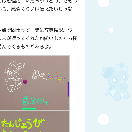
員は無理だっただろうけどね。でもわ
から、感謝くらいは伝えたいじゃな
ン族で固まって一緒に写真撮影。ワー
の人が撮ってくれた可愛いものから怪
潤んでくるものがあるよ。