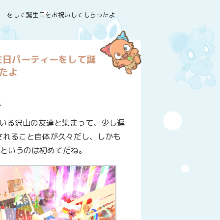
ティーをして誕生日をお祝いしてもらったよ
誕生日パーティーをして誕
たよ
t
いる沢山の友達と集まって、少し遅
されること自体が久々だし、しかも
るというのは初めてだね。