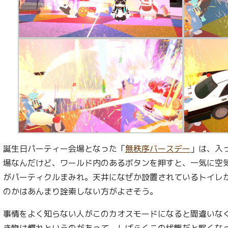
誕生日パーティー会場となった「
無秩序バースデー
」は、入
場なんだけど、ワールド内のあるボタンを押すと、一気に空
がパーティクルまみれ。天井になぜか設置されているトイレ
のかはあんまり詮索しない方がよさそう。
事情をよく知らない人がこのカオスモードになると間違いな
き物は慣れというのがあって、しばらくこの状態だと眠くな