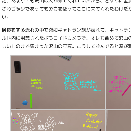
だ、あまりにも沢山の人が来てくれていたから、さすがに全
ざわざ多少であっても労力を使ってここに来てくれたわけだ
い。
挨拶をする流れの中で突如キャトラン族が表れて、キャトラ
ルド内に用意されたポラロイドカメラで、オレも含めて沢山
しいものまで集まった沢山の写真。こうして並んでると涙が