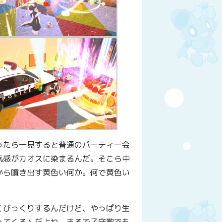
ったら一見すると普通のパーティー会
気感がカオスに染まるんだ。そこら中
から噴き出す黄色い何か。何で黄色い
くびっくりするんだけど、やっぱり生
ってくるんだよね。まるで子守歌でも