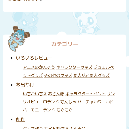
カテゴリー
いろいろレビュー
アニメのかんそう
キャラクターグッズ
ジュエルペ
ットグッズ
その他のグッズ
同人誌と同人グッズ
お出かけ
いちごいちえ
おさんぽ
キャラクターイベント
サン
リオピューロランド
でんしゃ
バーチャルワールド
ハーモニーランド
もぐもぐ
創作
グッズ作り
サイト制作
同人即売会