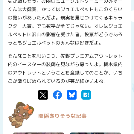
なか厳しそう。お隣のミュークルドリーミーのみゅー
くんは大健闘。かつてはジュエルペットもこのくらい
の勢いがあったんだよ。現実を見せつけてくるキャラ
クター大賞。でも数字が全てじゃない。オレはジュエ
ルペットに沢山の影響を受けた者。投票がどうであろ
うともジュエルペットのみんなは好きだよ。
そんなことを思いつつ、佐野プレミアムアウトレット
内のイースターの装飾を見ながら帰ったよ。栃木県内
のアウトレットということを意識してのことか、いち
ごが散りばめられているのが芸が細かいよね。
Twitter
Facebook
Bluesky
はてなブックマーク
関係ありそうな記事