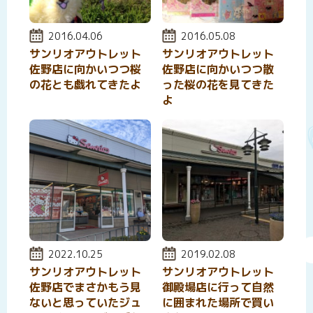
投稿日:
2016.04.06
投稿日:
2016.05.08
サンリオアウトレット
サンリオアウトレット
佐野店に向かいつつ桜
佐野店に向かいつつ散
の花とも戯れてきたよ
った桜の花を見てきた
よ
投稿日:
2022.10.25
投稿日:
2019.02.08
サンリオアウトレット
サンリオアウトレット
佐野店でまさかもう見
御殿場店に行って自然
ないと思っていたジュ
に囲まれた場所で買い