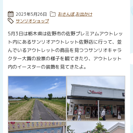
投稿日:
2023年5月26日
カテゴリー:
おさんぽ
,
お出かけ
タグ:
サンリオショップ
5月3日は栃木県は佐野市の佐野プレミアムアウトレッ
ト内にあるサンリオアウトレット佐野店に行って、並
んでいるアウトレットの商品を見つつサンリオキャラ
クター大賞の投票の様子を観てきたり、アウトレット
内のイースターの装飾を見てきたよ。