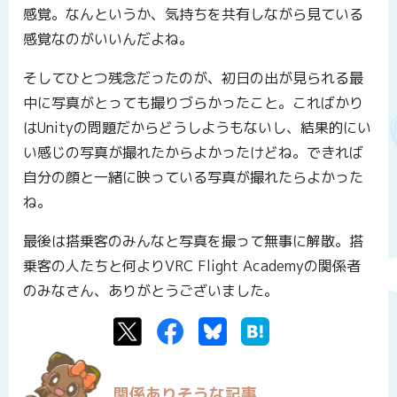
感覚。なんというか、気持ちを共有しながら見ている
感覚なのがいいんだよね。
そしてひとつ残念だったのが、初日の出が見られる最
中に写真がとっても撮りづらかったこと。こればかり
はUnityの問題だからどうしようもないし、結果的にい
い感じの写真が撮れたからよかったけどね。できれば
自分の顔と一緒に映っている写真が撮れたらよかった
ね。
最後は搭乗客のみんなと写真を撮って無事に解散。搭
乗客の人たちと何よりVRC Flight Academyの関係者
のみなさん、ありがとうございました。
Twitter
Facebook
Bluesky
はてなブックマーク
関係ありそうな記事