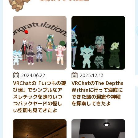
投稿日:
2024.06.22
投稿日:
2025.12.13
VRChatの「いつもの遊
VRChatのThe Depths
び場」でシンプルなア
Withinに行って海底に
スレチックを味わいつ
できた謎の洞窟や神殿
つバックヤードの怪し
を探索してきたよ
い空間も見てきたよ