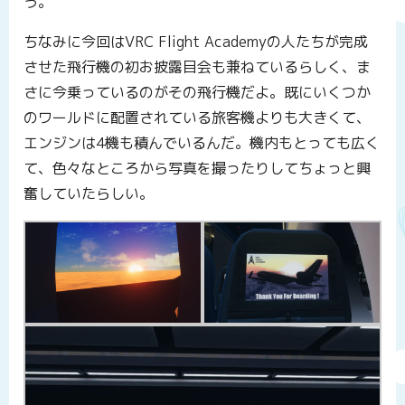
う。
ちなみに今回はVRC Flight Academyの人たちが完成
させた飛行機の初お披露目会も兼ねているらしく、ま
さに今乗っているのがその飛行機だよ。既にいくつか
のワールドに配置されている旅客機よりも大きくて、
エンジンは4機も積んでいるんだ。機内もとっても広く
て、色々なところから写真を撮ったりしてちょっと興
奮していたらしい。