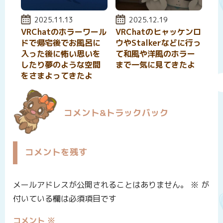
投稿日:
2025.11.13
投稿日:
2025.12.19
VRChatのホラーワール
VRChatのヒャッケンロ
ドで帰宅後でお風呂に
ウやStalkerなどに行っ
入った後に怖い思いを
て和風や洋風のホラー
したり夢のような空間
まで一気に見てきたよ
をさまよってきたよ
コメント&トラックバック
コメントを残す
メールアドレスが公開されることはありません。
※
が
付いている欄は必須項目です
コメント
※