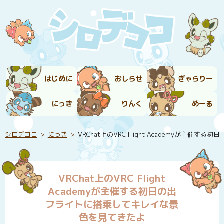
はじめに
おしらせ
ぎゃらりー
にっき
りんく
めーる
シロデココ
にっき
VRChat上のVRC Flight Academyが主
VRChat上のVRC Flight
Academyが主催する初日の出
フライトに搭乗してキレイな景
色を見てきたよ