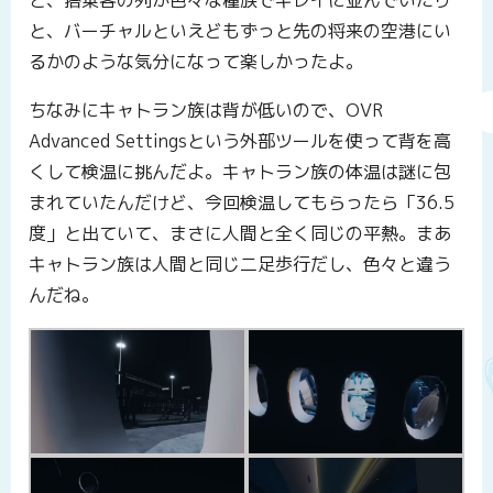
と、搭乗客の列が色々な種族でキレイに並んでいたり
と、バーチャルといえどもずっと先の将来の空港にい
るかのような気分になって楽しかったよ。
ちなみにキャトラン族は背が低いので、OVR
Advanced Settingsという外部ツールを使って背を高
くして検温に挑んだよ。キャトラン族の体温は謎に包
まれていたんだけど、今回検温してもらったら「36.5
度」と出ていて、まさに人間と全く同じの平熱。まあ
キャトラン族は人間と同じ二足歩行だし、色々と違う
んだね。