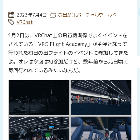
投稿日:
2023年7月4日
カテゴリー:
お出かけ
,
バーチャルワールド
タグ:
VRChat
1月2日は、VRChat上の飛行機関係でよくイベントを
されている「VRC Flight Academy」が主催となって
行われた初日の出フライトのイベントに参加してきた
よ。オレは今回は初参加だけど、数年前から元日頃に
毎回行われているみたいなんだ。