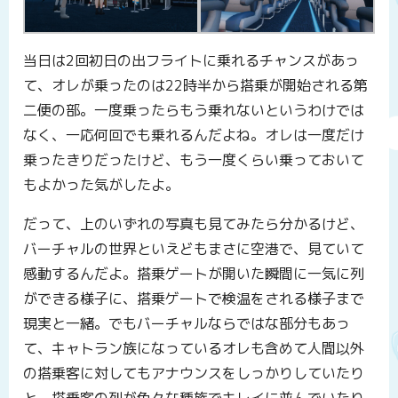
当日は2回初日の出フライトに乗れるチャンスがあっ
て、オレが乗ったのは22時半から搭乗が開始される第
二便の部。一度乗ったらもう乗れないというわけでは
なく、一応何回でも乗れるんだよね。オレは一度だけ
乗ったきりだったけど、もう一度くらい乗っておいて
もよかった気がしたよ。
だって、上のいずれの写真も見てみたら分かるけど、
バーチャルの世界といえどもまさに空港で、見ていて
感動するんだよ。搭乗ゲートが開いた瞬間に一気に列
ができる様子に、搭乗ゲートで検温をされる様子まで
現実と一緒。でもバーチャルならではな部分もあっ
て、キャトラン族になっているオレも含めて人間以外
の搭乗客に対してもアナウンスをしっかりしていたり