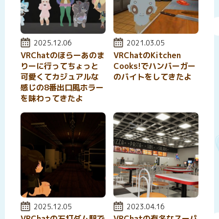
投稿日:
2025.12.06
投稿日:
2021.03.05
VRChatのほらーあのま
VRChatのKitchen
りーに行ってちょっと
Cooks!でハンバーガー
可愛くてカジュアルな
のバイトをしてきたよ
感じの8番出口風ホラー
を味わってきたよ
投稿日:
2025.12.05
投稿日:
2023.04.16
VRChatの石打ダム駅で
VRChatの有名なスーパ