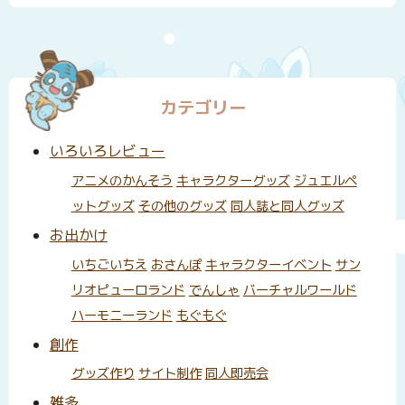
カテゴリー
いろいろレビュー
アニメのかんそう
キャラクターグッズ
ジュエルペ
ットグッズ
その他のグッズ
同人誌と同人グッズ
お出かけ
いちごいちえ
おさんぽ
キャラクターイベント
サン
リオピューロランド
でんしゃ
バーチャルワールド
ハーモニーランド
もぐもぐ
創作
グッズ作り
サイト制作
同人即売会
雑多