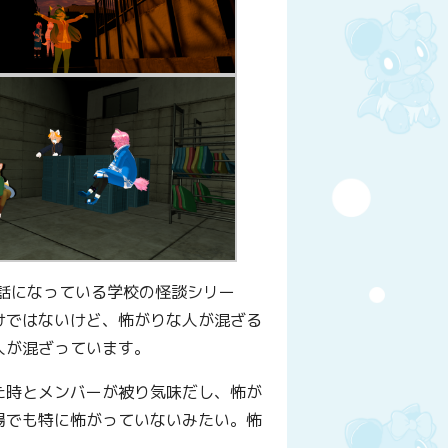
話になっている学校の怪談シリー
けではないけど、怖がりな人が混ざる
人が混ざっています。
た時とメンバーが被り気味だし、怖が
場でも特に怖がっていないみたい。怖