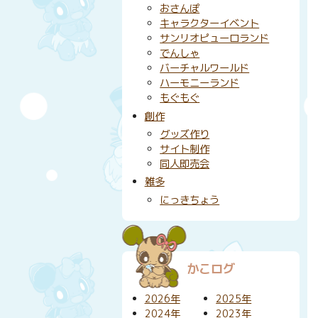
おさんぽ
キャラクターイベント
サンリオピューロランド
でんしゃ
バーチャルワールド
ハーモニーランド
もぐもぐ
創作
グッズ作り
サイト制作
同人即売会
雑多
にっきちょう
かこログ
2026年
2025年
2024年
2023年