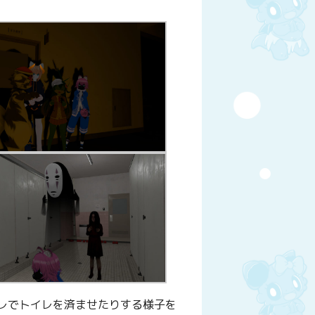
レでトイレを済ませたりする様子を