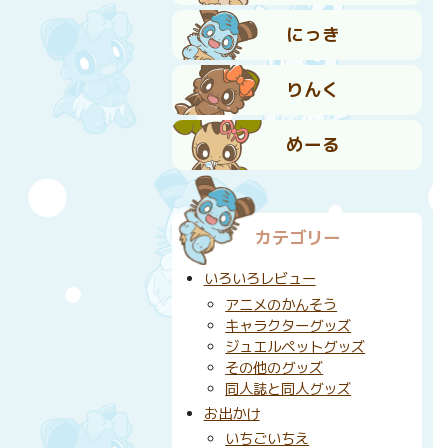
にっき
りんく
めーる
カテゴリー
いろいろレビュー
アニメのかんそう
キャラクターグッズ
ジュエルペットグッズ
その他のグッズ
同人誌と同人グッズ
お出かけ
いちごいちえ