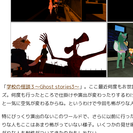
「
学校の怪談３～Ghost stories3～
」。ここ最近何度もお世
ズ。何度も行ったところで仕掛けや演出が変わったりするわ
と一気に空気が変わるからね。というわけで今回も怖がりな
特にびっくり演出のないこのワールドで、さらに以前に行っ
りな人もここはあまり怖がっていない様子。いくつかの見せ
がりな人も耐性がついてきたのかもしれない。