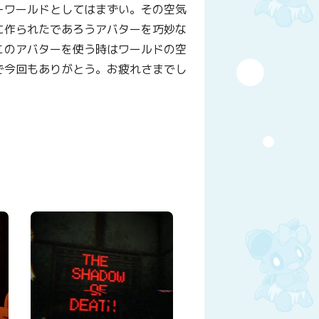
ーワールドとしてはまずい。その空気
に作られたであろうアバターを巧妙な
このアバターを使う時はワールドの空
で今回もありがとう。お疲れさまでし
y
はてなブックマーク