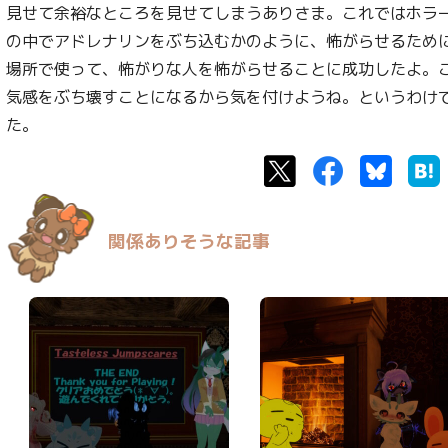
見せて余裕なところを見せてしまうありさま。これではホラ
の中でアドレナリンをぶち込むかのように、怖がらせるため
場所で使って、怖がりな人を怖がらせることに成功したよ。
気感をぶち壊すことになるから気を付けようね。というわけ
た。
Twitter
Facebook
Bluesk
関係ありそうな記事