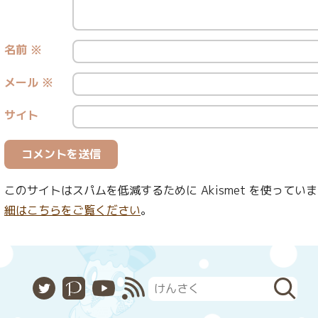
名前
※
メール
※
サイト
このサイトはスパムを低減するために Akismet を使ってい
細はこちらをご覧ください
。
X
Pixiv
YouTube
RSS