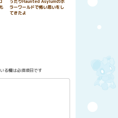
ロ
ったりHaunted Asylumのホ
も
ラーワールドで怖い思いをし
てきたよ
いる欄は必須項目です