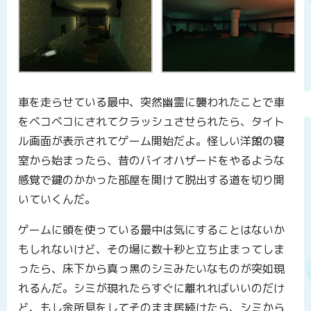
車を走らせている最中、突然幽霊に襲われたことで車
をベコベコにされてクラッシュさせられたら、タイト
ル画面が表示されてゲーム開始だよ。怪しい洋館の寝
室から始まったら、昔のバイオハザードをやるような
感覚で鍵のかかった部屋を開けて脱出する道を切り開
いていくんだ。
ゲームに頭を使っている最中は気にすることはないか
もしれないけど、その場に数十秒と立ち止まってしま
ったら、床下から真っ黒のシミみたいなものが突如現
れるんだ。シミが現れたらすぐに離れればいいのだけ
ど、もし余所見をしてそのまま居続けたら、シミから