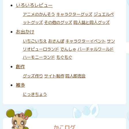
いろいろレビュー
アニメのかんそう
キャラクターグッズ
ジュエルペ
ットグッズ
その他のグッズ
同人誌と同人グッズ
お出かけ
いちごいちえ
おさんぽ
キャラクターイベント
サン
リオピューロランド
でんしゃ
バーチャルワールド
ハーモニーランド
もぐもぐ
創作
グッズ作り
サイト制作
同人即売会
雑多
にっきちょう
かこログ