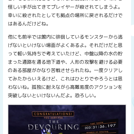
怪しい手が出てきてプレイヤーが殺されてしまうよ。
幸いに殺されたとしても拠点の場所に戻されるだけで
はあるんだけどね。
他にも前半では館内に徘徊しているモンスターから逃
げないといけない場面がよくあるよ。それだけだと思
って軽い気持ちで考えていたけど、中盤以降の水の貯
まった通路を通る地下道や、人形の攻撃を避ける必要
のある部屋がかなり苦戦させられたね。一度クリアし
てみたからいえるけど、これはひとりでやろうとは思
わないね。孤独に耐えながら高難易度のアクションを
突破しないといけないんだよ。恐ろしい。