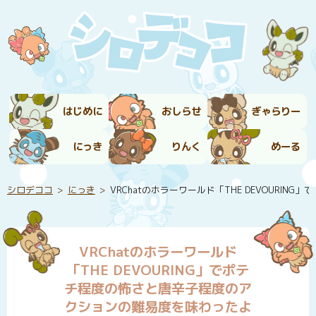
はじめに
おしらせ
ぎゃらりー
にっき
りんく
めーる
シロデココ
にっき
VRChatのホラーワールド「THE DEVOUR
VRChatのホラーワールド
「THE DEVOURING」でポテ
チ程度の怖さと唐辛子程度のア
クションの難易度を味わったよ