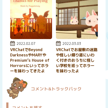
投稿日:
2022.02.07
投稿日:
2022.03.03
VRChatでBeyond
VRChatでお屋敷の迷路
DarknessやMARYや
や怪しい帰り道にいわ
Premium’s House of
く付きのおうちに怪し
Horrorsにいってホラ
い学校を巡ってホラー
ーを味わってきたよ
を味わったよ
コメント&トラックバック
コメントを残す