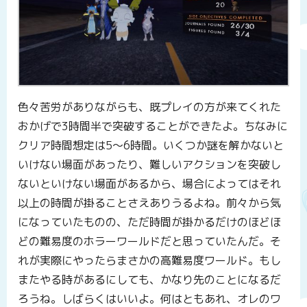
色々苦労がありながらも、既プレイの方が来てくれた
おかげで3時間半で突破することができたよ。ちなみに
クリア時間想定は5～6時間。いくつか謎を解かないと
いけない場面があったり、難しいアクションを突破し
ないといけない場面があるから、場合によってはそれ
以上の時間が掛ることさえありうるよね。前々から気
になっていたものの、ただ時間が掛かるだけのほどほ
どの難易度のホラーワールドだと思っていたんだ。そ
れが実際にやったらまさかの高難易度ワールド。もし
またやる時があるにしても、かなり先のことになるだ
ろうね。しばらくはいいよ。何はともあれ、オレのワ