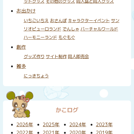
ットグッズ
その他のグッズ
同人誌と同人グッズ
お出かけ
いちごいちえ
おさんぽ
キャラクターイベント
サン
リオピューロランド
でんしゃ
バーチャルワールド
ハーモニーランド
もぐもぐ
創作
グッズ作り
サイト制作
同人即売会
雑多
にっきちょう
かこログ
2026年
2025年
2024年
2023年
2022年
2021年
2020年
2019年