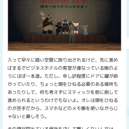
入って早々に暗い空間に放り出されるけど、先に進め
ばまるでビジネスホテルの客室が連なっている階のよ
うにほぼ一本道。ただし、申し訳程度にドアに鍵が掛
かっていたり、ちょっと頭をひねる必要のある場所も
あったりして、何も考えずにスティックを前に倒して
進められるというわけでもないよ。オレは頭をひねる
のが苦手だから、スマホなどのメモ帳を使いながらじ
ゃないと厳しそう。
その鍵が隠れている場所も決して難しくないんだけ