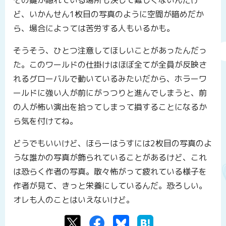
ど、いかんせん1枚目の写真のように空間が暗めだか
ら、場合によっては苦労する人もいるかも。
そうそう、ひとつ注意してほしいことがあったんだっ
た。このワールドの仕掛けはほぼ全てが全員が反映さ
れるグローバルで動いているみたいだから、ホラーワ
ールドに強い人が前にがっつりと進んでしまうと、前
の人が怖い演出を拾ってしまって損することになるか
ら気を付けてね。
どうでもいいけど、ほらーはうすには2枚目の写真のよ
うな誰かの写真が飾られていることがあるけど、これ
は恐らく作者の写真。散々怖がって疲れている様子を
作者が見て、きっと栄養にしているんだ。恐ろしい。
オレも人のことはいえないけど。
Twitter
Facebook
Bluesky
はてなブックマーク