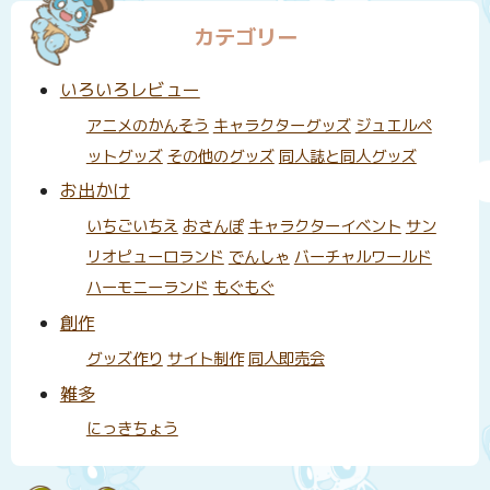
カテゴリー
いろいろレビュー
アニメのかんそう
キャラクターグッズ
ジュエルペ
ットグッズ
その他のグッズ
同人誌と同人グッズ
お出かけ
いちごいちえ
おさんぽ
キャラクターイベント
サン
リオピューロランド
でんしゃ
バーチャルワールド
ハーモニーランド
もぐもぐ
創作
グッズ作り
サイト制作
同人即売会
雑多
にっきちょう