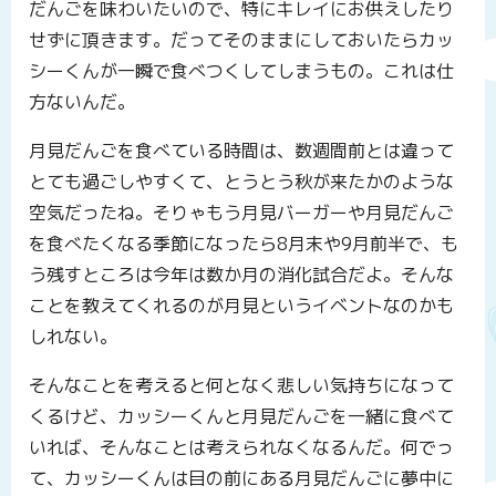
だんごを味わいたいので、特にキレイにお供えしたり
せずに頂きます。だってそのままにしておいたらカッ
シーくんが一瞬で食べつくしてしまうもの。これは仕
方ないんだ。
月見だんごを食べている時間は、数週間前とは違って
とても過ごしやすくて、とうとう秋が来たかのような
空気だったね。そりゃもう月見バーガーや月見だんご
を食べたくなる季節になったら8月末や9月前半で、も
う残すところは今年は数か月の消化試合だよ。そんな
ことを教えてくれるのが月見というイベントなのかも
しれない。
そんなことを考えると何となく悲しい気持ちになって
くるけど、カッシーくんと月見だんごを一緒に食べて
いれば、そんなことは考えられなくなるんだ。何でっ
て、カッシーくんは目の前にある月見だんごに夢中に