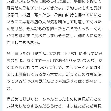
お店のおばちゃんに勧められた通り、事前に予約して
月見だんごをゲットしてきたよ。予約したものを受け
取る日にお店に寄ったら、ご自由に持ち帰っていいと
いうススキをお店の人が気を利かせて用意してくれた
んだけど、そんなものを飾ったところでカッシーくん
が何も考えずに食べてしまいそうだし、他の人に有効
活用してもらおう。
今回買ったの月見だんごは2枚目と3枚目に映っている
ものだよ。あくまで一人用である1パック5つ入り。あ
くまでもこれはオレの分だけで、カッシーくんには別
に沢山用意してあるから大丈夫。だってこの写真に映
っているだけの月見だんごじゃ満足するはずがないも
の。
様式美に基づくと、ちゃんとしたものに月見だんごを
お供えしたりするんだろうけど、オレはただただ月見