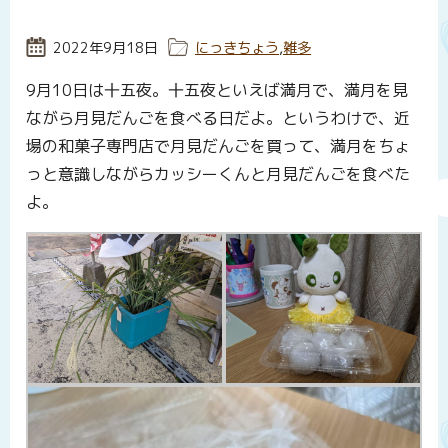
投稿日:
2022年9月18日
カテゴリー:
にっきちょう
,
雑多
9月10日は十五夜。十五夜といえば満月で、満月を見
ながら月見だんごを食べる日だよ。というわけで、近
場の和菓子専門店で月見だんごを買って、満月をちょ
っと意識しながらカッシーくんと月見だんごを食べた
よ。