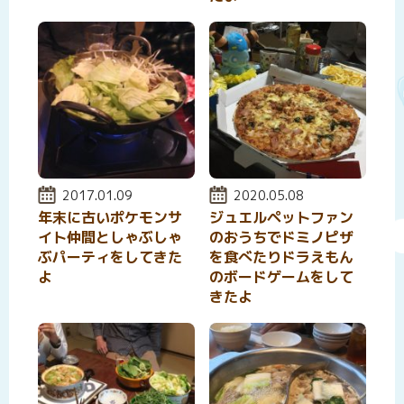
投稿日:
2017.01.09
投稿日:
2020.05.08
年末に古いポケモンサ
ジュエルペットファン
イト仲間としゃぶしゃ
のおうちでドミノピザ
ぶパーティをしてきた
を食べたりドラえもん
よ
のボードゲームをして
きたよ