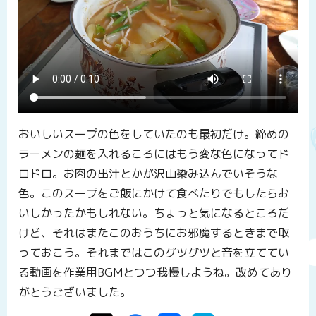
おいしいスープの色をしていたのも最初だけ。締めの
ラーメンの麺を入れるころにはもう変な色になってド
ロドロ。お肉の出汁とかが沢山染み込んでいそうな
色。このスープをご飯にかけて食べたりでもしたらお
いしかったかもしれない。ちょっと気になるところだ
けど、それはまたこのおうちにお邪魔するときまで取
っておこう。それまではこのグツグツと音を立ててい
る動画を作業用BGMとつつ我慢しようね。改めてあり
がとうございました。