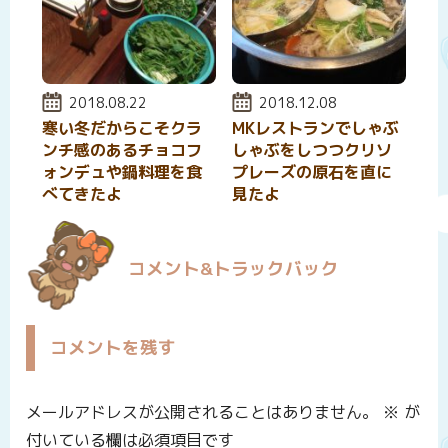
投稿日:
2018.08.22
投稿日:
2018.12.08
寒い冬だからこそクラ
MKレストランでしゃぶ
ンチ感のあるチョコフ
しゃぶをしつつクリソ
ォンデュや鍋料理を食
プレーズの原石を直に
べてきたよ
見たよ
コメント&トラックバック
コメントを残す
メールアドレスが公開されることはありません。
※
が
付いている欄は必須項目です