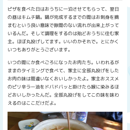
ピザを食べた日はおうちに一泊させてもらって、翌日
の昼はキムチ鍋。鍋が完成するまでの間はお刺身を摘
まむという良い意味で隙間のない流れが出来上がって
いるんだ。そして調理をするのは殆どおうちに住む家
主。ほぼ丸投げしてます。いいのかそれで。とにかく
いつもありがとうございます。
いつの間にか食べごろになったお肉たち。いわれるが
ままのタイミングで食べて、家主に全部丸投げをした
お肉の味は間違いなくおいしかったよ。家主おススメ
のピリ辛ラー油をドバドバッと掛けたら喉に染みるほ
どおいしかったんだ。全部丸投げをしてこの味を味わ
えるのはここだけだよ。