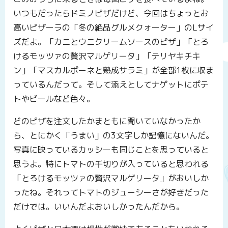
いつもだったらドミノピザだけど、今回はちょっとお
高いピザーラの「冬の絶品グルメクォーター」のLサイ
ズだよ。「カニとウニクリームソースのピザ」「とろ
けるモッツァの贅沢マルゲリータ」「テリヤキチキ
ン」「マスカルポーネと熟成サラミ」が全部1枚に収ま
っているんだって。そして添えとしてナゲットにポテ
トやビールなど色々。
どのピザを注文したかまともに聞いていなかったか
ら、とにかく「うまい」の3文字しか記憶にないんだ。
写真に映っているカッシーも同じことを思っていると
思うよ。特にトマトの千切りが入っていると思われる
「とろけるモッツァの贅沢マルゲリータ」がおいしか
ったね。それってトマトのジューシーさが好きだった
だけでは。いいんだよおいしかったんだから。