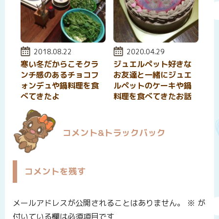
投稿日:
2018.08.22
投稿日:
2020.04.29
寒い冬だからこそクラ
ジュエルペット好きな
ンチ感のあるチョコフ
お友達と一緒にジュエ
ォンデュや鍋料理を食
ルペットのケーキや鍋
べてきたよ
料理を食べてきたお話
コメント&トラックバック
コメントを残す
メールアドレスが公開されることはありません。
※
が
付いている欄は必須項目です