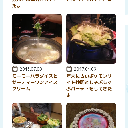
たよ
投稿日:
2013.07.08
投稿日:
2017.01.09
モーモーパラダイスと
年末に古いポケモンサ
サーティーワンアイス
イト仲間としゃぶしゃ
クリーム
ぶパーティをしてきた
よ