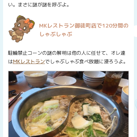
い。まさに謎が謎を呼ぶよ。
MKレストラン御徒町店で120分間の
しゃぶしゃぶ
駐輪禁止コーンの謎の解明は他の人に任せて、オレ達
は
MKレストラン
でしゃぶしゃぶ食べ放題に浸ろうよ。