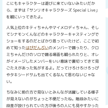
こにもキャラクターは遊びに来ていないみたいだか
ら、まずは「サンリオキャラクターズ Special Live」
を観にいってきたよ。
人気上位のキティちゃんやマイメロディちゃん、そし
てシナモンくんなどのキャラクターキャスティングで
ショーをするのだとばかり思っていたけど、ここで初
めて知った
はぴだんぶい
のメンバーで踊ったり、クロ
ミちゃんだけのソロで踊る場面も観られたりと、オレ
がイメージしたメンバーをいい意味で裏切ってきて見
ごたえがあった気がするよ。だってけろけろけろっぴ
やタキシードサムも出てくるなんて思わないじゃな
い。
ちなみに前の方で見ないとみんなが活躍している様子
が見えないのがちょっと不便だったね。階段みたいに
段差が設けられていた方が後ろの人にも見やすかった