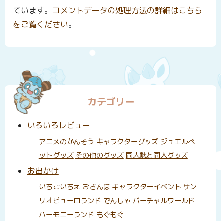
ています。
コメントデータの処理方法の詳細はこちら
をご覧ください
。
カテゴリー
いろいろレビュー
アニメのかんそう
キャラクターグッズ
ジュエルペ
ットグッズ
その他のグッズ
同人誌と同人グッズ
お出かけ
いちごいちえ
おさんぽ
キャラクターイベント
サン
リオピューロランド
でんしゃ
バーチャルワールド
ハーモニーランド
もぐもぐ