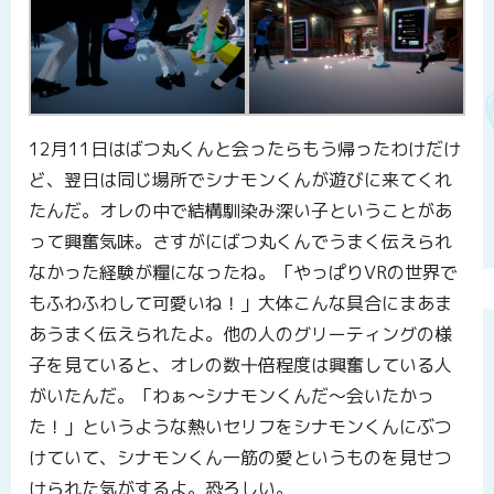
12月11日はばつ丸くんと会ったらもう帰ったわけだけ
ど、翌日は同じ場所でシナモンくんが遊びに来てくれ
たんだ。オレの中で結構馴染み深い子ということがあ
って興奮気味。さすがにばつ丸くんでうまく伝えられ
なかった経験が糧になったね。「やっぱりVRの世界で
もふわふわして可愛いね！」大体こんな具合にまあま
あうまく伝えられたよ。他の人のグリーティングの様
子を見ていると、オレの数十倍程度は興奮している人
がいたんだ。「わぁ～シナモンくんだ～会いたかっ
た！」というような熱いセリフをシナモンくんにぶつ
けていて、シナモンくん一筋の愛というものを見せつ
けられた気がするよ。恐ろしい。