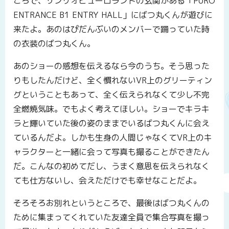
ころで、サンリオピューロランドの玄関がある「PURO
ENTRANCE B1 ENTRY HALL」にばつ丸くんが遊びに
来たよ。あのはぴだんぶいのメンバーで踊っていた時
の衣装のばつ丸くん。
あのショーの感想を伝えるなら今のうち。そう思った
りもしたんだけど、全く慣れないVR上のグリーティン
グということもあって、全く伝えられなくて少し不完
全燃焼気味。でもよく考えてほしい。ショーでキラキ
ラと輝いていた後の姿のままでいるばつ丸くんに会え
ているんだよ。しかも生身の人間じゃなくてVR上のキ
ャラクターと一緒に会って写真も撮ることができたん
だ。こんなの初めてだし、うまく意思を伝えられなく
ても仕方ないし、会えただけでも幸せなことだよ。
そろそろお別れというところで、最後はばつ丸くんの
ために集まってくれていた友達全員で集合写真を撮っ