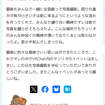
最後もみんなで一緒に全員揃って写真撮影。周りの誰
かが背が小さい子は前に来るようにというような流れ
を作ってくれて、みんなで譲り合い精神でオレは前で
写真を撮らせてもらえたよ。こんな場所でもサンリオ
のみんな仲良くの精神が湧いて出てくるとは思わなか
ったよ。思わず和んでしまったね。
最後に色々な意味でいい思い出ができたところで、こ
れでオレの中でVRChat内のサンリオのイベントはおし
まい。この日も写真撮影を手伝っていただいてありが
とうございました。またこんなイベントがあったら嬉
しいね。
Twitter
Facebook
Bluesky
はてなブックマーク