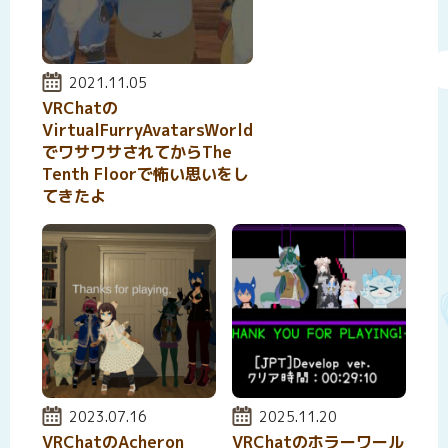
投稿日:
2021.11.05
VRChatの
VirtualFurryAvatarsWorld
でワサワサされてからThe
Tenth Floorで怖い思いをし
てきたよ
投稿日:
2023.07.16
投稿日:
2025.11.20
VRChatのAcheron
VRChatのホラーワール