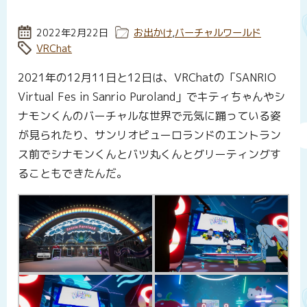
投稿日:
2022年2月22日
カテゴリー:
お出かけ
,
バーチャルワールド
タグ:
VRChat
2021年の12月11日と12日は、VRChatの「SANRIO
Virtual Fes in Sanrio Puroland」でキティちゃんやシ
ナモンくんのバーチャルな世界で元気に踊っている姿
が見られたり、サンリオピューロランドのエントラン
ス前でシナモンくんとバツ丸くんとグリーティングす
ることもできたんだ。