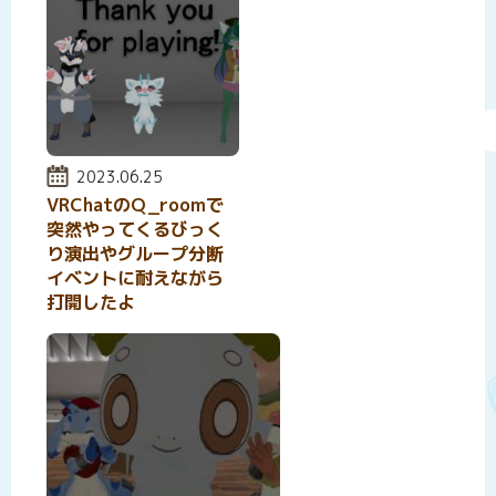
投稿日:
2023.06.25
VRChatのQ_roomで
突然やってくるびっく
り演出やグループ分断
イベントに耐えながら
打開したよ