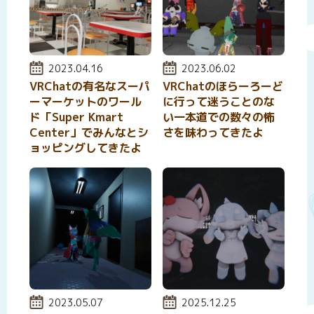
投稿日:
2023.04.16
投稿日:
2023.06.02
VRChatの有名なスーパ
VRChatのほらーろーど
ーマーケットのワール
に行って迷うことのな
ド「Super Kmart
い一本道での数々の怖
Center」でみんなとシ
さを味わってきたよ
ョッピングしてきたよ
投稿日:
2023.05.07
投稿日:
2025.12.25