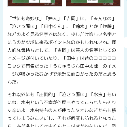
「世にも奇妙な」「婦人」「吉岡」に、「みんなの」
「泣きっ面に」「田中くん」。「鈴木」とか「伊藤」
などのよく見る名字ではなく、少しだけ珍しい名字と
いうのがツボに来るポイントなのかもしれないね。個
人的な気持ちとして、「吉岡」は芸人の名字としての
イメージが付いていたり、「田中」は昔のコロコロコ
ミックで有名だった「うちゅうじん田中太郎」のイメ
ージが強かったおかげで余計に面白かったのだと思う
んだ。
それ以外にも「圧倒的」「泣きっ面に」「水虫」もい
いね。水虫という不幸が何度もやってこられたらそり
ゃ辛いよ。水虫持ちの人が使ったタオルなどからも移
ってしまうみたいだし、それが何度も訪れるとなった
ら、あだ名として水虫くんとも付きかねないんだ。恐