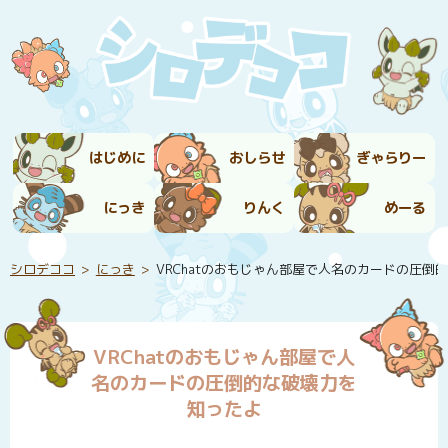
はじめに
おしらせ
ぎゃらりー
にっき
りんく
めーる
シロデココ
にっき
VRChatのおもじゃん部屋で人名のカードの圧倒
VRChatのおもじゃん部屋で人
名のカードの圧倒的な破壊力を
知ったよ