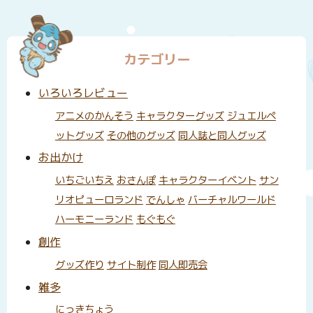
カテゴリー
いろいろレビュー
アニメのかんそう
キャラクターグッズ
ジュエルペ
ットグッズ
その他のグッズ
同人誌と同人グッズ
お出かけ
いちごいちえ
おさんぽ
キャラクターイベント
サン
リオピューロランド
でんしゃ
バーチャルワールド
ハーモニーランド
もぐもぐ
創作
グッズ作り
サイト制作
同人即売会
雑多
にっきちょう