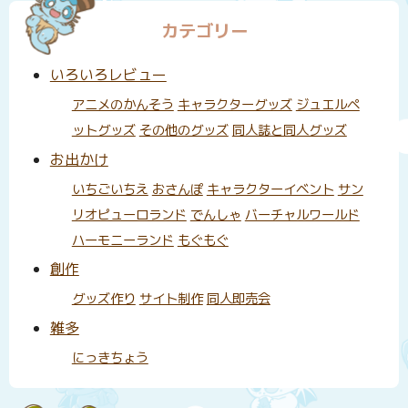
カテゴリー
いろいろレビュー
アニメのかんそう
キャラクターグッズ
ジュエルペ
ットグッズ
その他のグッズ
同人誌と同人グッズ
お出かけ
いちごいちえ
おさんぽ
キャラクターイベント
サン
リオピューロランド
でんしゃ
バーチャルワールド
ハーモニーランド
もぐもぐ
創作
グッズ作り
サイト制作
同人即売会
雑多
にっきちょう