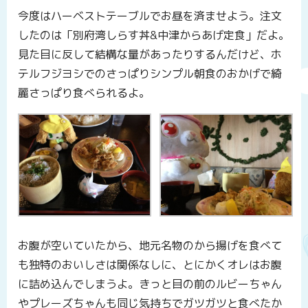
今度はハーベストテーブルでお昼を済ませよう。注文
したのは「別府湾しらす丼&中津からあげ定食」だよ。
見た目に反して結構な量があったりするんだけど、ホ
テルフジヨシでのさっぱりシンプル朝食のおかげで綺
麗さっぱり食べられるよ。
お腹が空いていたから、地元名物のから揚げを食べて
も独特のおいしさは関係なしに、とにかくオレはお腹
に詰め込んでしまうよ。きっと目の前のルビーちゃん
やプレーズちゃんも同じ気持ちでガツガツと食べたか