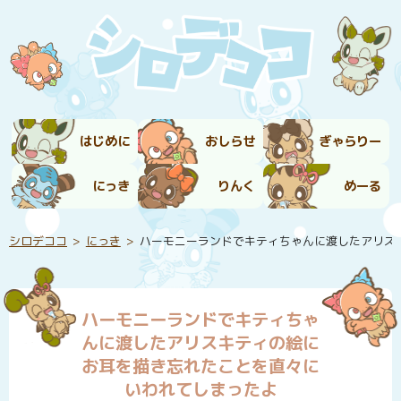
はじめに
おしらせ
ぎゃらりー
にっき
りんく
めーる
シロデココ
にっき
ハーモニーランドでキティちゃんに渡したアリス
ハーモニーランドでキティちゃ
んに渡したアリスキティの絵に
お耳を描き忘れたことを直々に
いわれてしまったよ