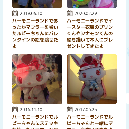
投稿日:
2019.05.10
投稿日:
2020.02.29
ハーモニーランドであ
ハーモニーランドでイ
ったかマフラーを巻い
ースター衣装のプリン
たルビーちゃんにバレ
くんやシナモンくんの
ンタインの絵を渡せた
絵を描いて本人にプレ
よ
ゼントしてきたよ
投稿日:
2016.11.10
投稿日:
2017.06.25
ハーモニーランドでル
ハーモニーランドでル
ビーちゃんにステッキ
ビーちゃんと一緒にマ