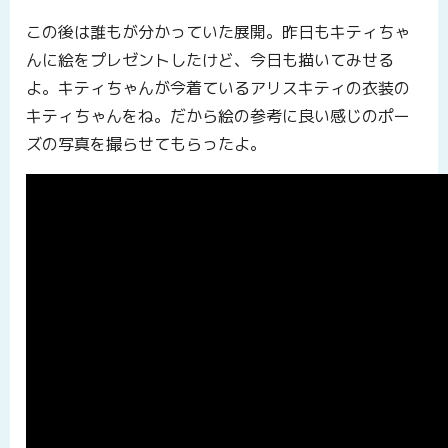
この後は誰もが分かっていた展開。昨日もキティちゃ
んに絵をプレゼントしたけど、今日も描いてみせる
よ。キティちゃんが今着ているアリスキティの衣装の
キティちゃんをね。だから絵の参考に良い感じのポー
ズの写真を撮らせてもらったよ。