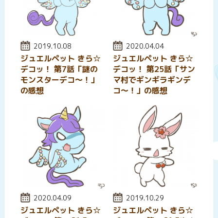
投稿日:
2019.10.08
投稿日:
2020.04.04
ジュエルペット きら☆
ジュエルペット きら☆
デコッ！ 第7話「謎の
デコッ！ 第25話「サン
モンスターデコ～！」
マ村でギンギラギンデ
の感想
コ～！」の感想
投稿日:
2020.04.09
投稿日:
2019.10.29
ジュエルペット きら☆
ジュエルペット きら☆