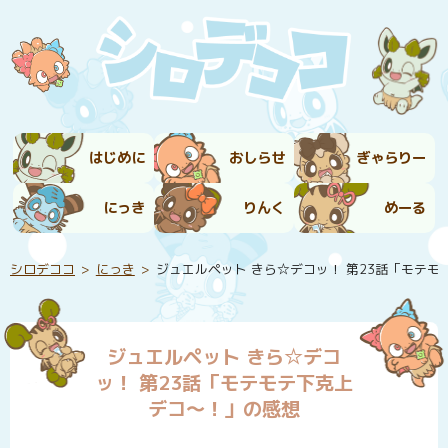
はじめに
おしらせ
ぎゃらりー
にっき
りんく
めーる
シロデココ
にっき
ジュエルペット きら☆デコッ！ 第23話「モテ
ジュエルペット きら☆デコ
ッ！ 第23話「モテモテ下克上
デコ～！」の感想