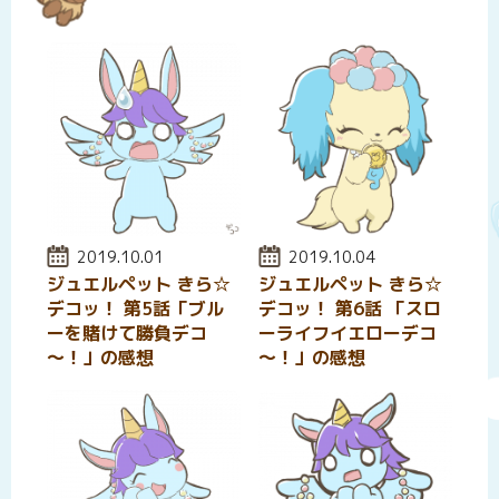
投稿日:
2019.10.01
投稿日:
2019.10.04
ジュエルペット きら☆
ジュエルペット きら☆
デコッ！ 第5話「ブル
デコッ！ 第6話 「スロ
ーを賭けて勝負デコ
ーライフイエローデコ
～！」の感想
～！」の感想