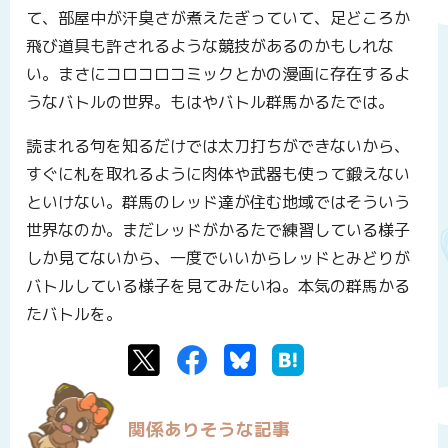
て、部屋中が汗臭さが煮えたぎっていて、足どころか
飛び道具も許されるような競技があるのかもしれな
い。まさにコロコロコミックとかの漫画に存在するよ
うなバトルの世界。もはやバトル群馬かるたでは。
読まれる句を知るだけでは太刀打ちができないから、
すぐに札を取れるように肉体や武器も使って鍛えない
といけない。群馬のレッド達が住む地域ではそういう
世界なのか。まだレッドがかるたで練習している様子
しか見てないから、一度でいいからレッドとみどりが
バトルしている様子を見てみたいね。本気の群馬かる
たバトルを。
Twitter
Facebook
Bluesky
はてなブックマーク
関係ありそうな記事