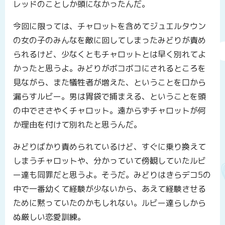
レッドのことしか頭になかったんだ。
今回に限っては、チャロットを含めてジュエルタウン
の女の子のみんなを敵に回してしまったみどりが責め
られるけど、少なくともチャロットとは早く別れてよ
かったと思うよ。みどりがボコボコにされるところを
見ながら、また犠牲者が増えた、ということを口から
漏らすルビー。男は胃袋で捕まえる、ということを頭
の中でささやくチャロット。遠からずチャロットが何
か理由を付けて別れたと思うんだ。
みどりばかり責められているけど、すぐに乗り換えて
しまうチャロットや、分かっていて傍観していたルビ
ー達も同罪だと思うよ。そうだ。みどりはきらデコ5の
中で一番幼くて経験が少ないから、あえて経験させる
ために黙っていたのかもしれない。ルビー達らしから
ぬ厳しい恋愛訓練。