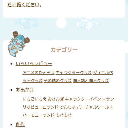
をご覧ください
。
カテゴリー
いろいろレビュー
アニメのかんそう
キャラクターグッズ
ジュエルペ
ットグッズ
その他のグッズ
同人誌と同人グッズ
お出かけ
いちごいちえ
おさんぽ
キャラクターイベント
サン
リオピューロランド
でんしゃ
バーチャルワールド
ハーモニーランド
もぐもぐ
創作