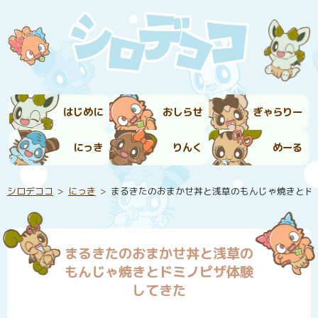
はじめに
おしらせ
ぎゃらりー
にっき
りんく
めーる
シロデココ
にっき
まるきたのおまかせ丼と浅草のもんじゃ焼きとド
まるきたのおまかせ丼と浅草の
もんじゃ焼きとドミノピザ体験
してきた