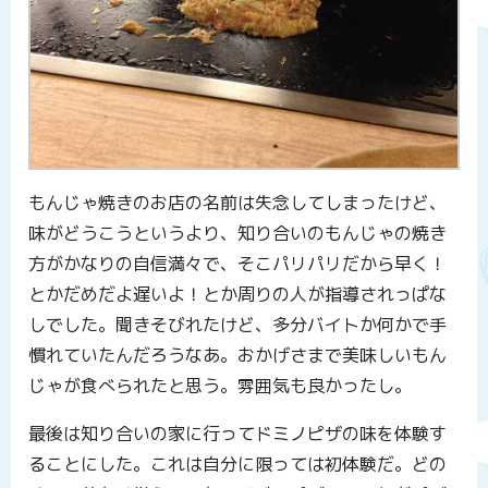
もんじゃ焼きのお店の名前は失念してしまったけど、
味がどうこうというより、知り合いのもんじゃの焼き
方がかなりの自信満々で、そこパリパリだから早く！
とかだめだよ遅いよ！とか周りの人が指導されっぱな
しでした。聞きそびれたけど、多分バイトか何かで手
慣れていたんだろうなあ。おかげさまで美味しいもん
じゃが食べられたと思う。雰囲気も良かったし。
最後は知り合いの家に行ってドミノピザの味を体験す
ることにした。これは自分に限っては初体験だ。どの