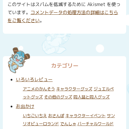
このサイトはスパムを低減するために Akismet を使っ
ています。
コメントデータの処理方法の詳細はこちら
をご覧ください
。
カテゴリー
いろいろレビュー
アニメのかんそう
キャラクターグッズ
ジュエルペ
ットグッズ
その他のグッズ
同人誌と同人グッズ
お出かけ
いちごいちえ
おさんぽ
キャラクターイベント
サン
リオピューロランド
でんしゃ
バーチャルワールド