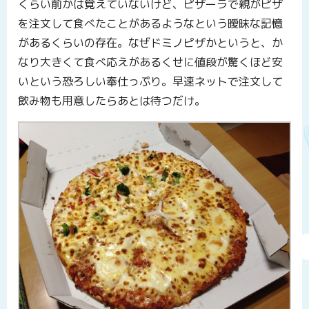
くらい前かは覚えていないけど、ピザーラで親がピザ
を注文して食べたことがあるようなという曖昧な記憶
があるくらいの存在。なぜドミノピザかというと、か
なり大きくて食べ応えがあるくせに値段が驚くほど安
いという恐ろしい奉仕っぷり。早速ネットで注文して
飲み物も用意したらあとは待つだけ。