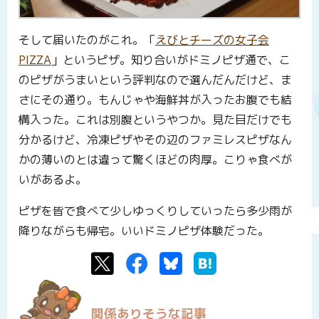
そして届いたのがこれ。「
えびとチーズの女子会
PIZZA
」というピザ。知り合いがドミノピザ通で、こ
のピザがうまいという評判なので選んだんだけど、ま
さにその通り。もんじゃや海鮮丼が入ったお腹でも結
構入った。これは別腹というやつか。見た目だけでも
分かるけど、冷凍ピザやその辺のファミレスピザなん
かの薄いのとは違って驚くほどの肉厚。こりゃ食べが
いがあるよ。
ピザを皆で食べて少しゆっくりしていったら多少雨が
降りながらも帰宅。いいドミノピザ体験だった。
Twitter
Facebook
Bluesky
はてなブックマーク
関係ありそうな記事