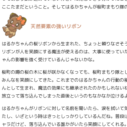
ここたまだということ。そしてはるかちゃんが桜町まもり隊
天然要素の強いリボン
はるかちゃんの桜リボンから生まれた、ちょっと頼りなさそ
リボンが人を笑顔にする魔法が使えるのは、大事に使ってい
ゃんの影響を強く受けているんじゃないかな。
桜町の噂の桜の木に桜が咲かなくなっても、桜町まもり隊と
みんなを笑顔にしてきた。これまでのはるかちゃんの行動の
んとして生まれ、魔法の効果にも継承されたのかもしれない
旅立って落ち込んでしまった直後というのもなかなか泣ける
はるかちゃんがリボンに対して名前を聞いたら、涙を拭いて
たし、いざという時はきっとしっかりしているんだね。普段
ャラだけど、落ち込んでいる誰かがいたら笑顔にしてくれる