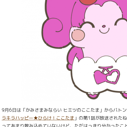
9月6日は「かみさまみならい ヒミツのここたま」からバト
ラキラハッピー★ひらけ！ここたま
」の第1話が放送された
ってあまり飲み込めていないけど、ただはっきり分かったこ