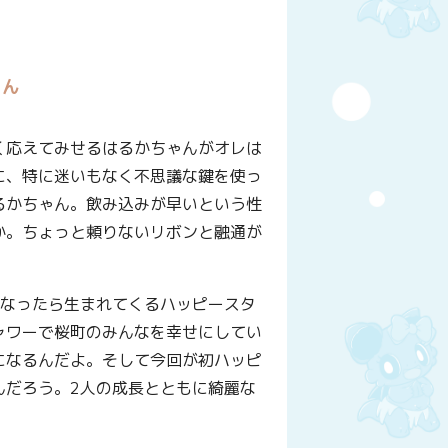
ゃん
く応えてみせるはるかちゃんがオレは
に、特に迷いもなく不思議な鍵を使っ
るかちゃん。飲み込みが早いという性
か。ちょっと頼りないリボンと融通が
になったら生まれてくるハッピースタ
ャワーで桜町のみんなを幸せにしてい
になるんだよ。そして今回が初ハッピ
んだろう。2人の成長とともに綺麗な