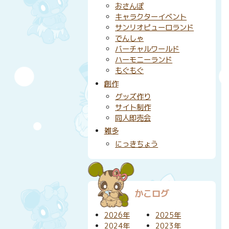
おさんぽ
キャラクターイベント
サンリオピューロランド
でんしゃ
バーチャルワールド
ハーモニーランド
もぐもぐ
創作
グッズ作り
サイト制作
同人即売会
雑多
にっきちょう
かこログ
2026年
2025年
2024年
2023年