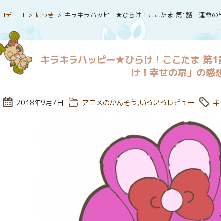
ロデココ
にっき
キラキラハッピー★ひらけ！ここたま 第1話「運命の
キラキラハッピー★ひらけ！ここたま 第1
け！幸せの扉」の感
投稿日:
2018年9月7日
カテゴリー:
アニメのかんそう
,
いろいろレビュー
タグ
キ