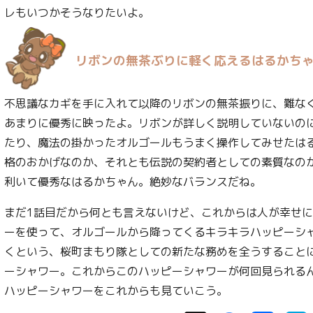
レもいつかそうなりたいよ。
リボンの無茶ぶりに軽く応えるはるかち
不思議なカギを手に入れて以降のリボンの無茶振りに、難な
あまりに優秀に映ったよ。リボンが詳しく説明していないの
たり、魔法の掛かったオルゴールもうまく操作してみせたは
格のおかげなのか、それとも伝説の契約者としての素質なの
利いて優秀なはるかちゃん。絶妙なバランスだね。
まだ1話目だから何とも言えないけど、これからは人が幸せ
ーを使って、オルゴールから降ってくるキラキラハッピーシ
くという、桜町まもり隊としての新たな務めを全うすること
ーシャワー。これからこのハッピーシャワーが何回見られる
ハッピーシャワーをこれからも見ていこう。