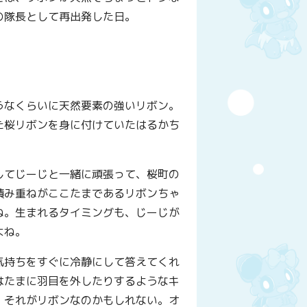
の隊長として再出発した日。
うなくらいに天然要素の強いリボン。
た桜リボンを身に付けていたはるかち
してじーじと一緒に頑張って、桜町の
積み重ねがここたまであるリボンちゃ
ね。生まれるタイミングも、じーじが
よね。
気持ちをすぐに冷静にして答えてくれ
はたまに羽目を外したりするようなキ
。それがリボンなのかもしれない。オ