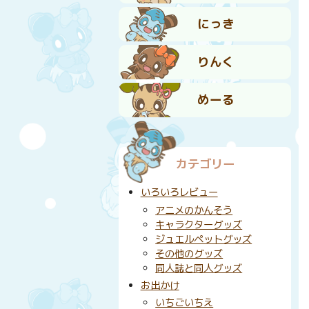
にっき
りんく
めーる
カテゴリー
いろいろレビュー
アニメのかんそう
キャラクターグッズ
ジュエルペットグッズ
その他のグッズ
同人誌と同人グッズ
お出かけ
いちごいちえ