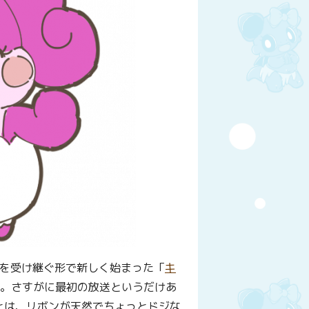
ンを受け継ぐ形で新しく始まった「
キ
ね。さすがに最初の放送というだけあ
とは、リボンが天然でちょっとドジな