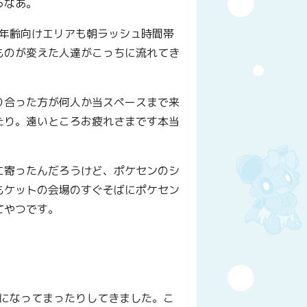
うなあ。
全年齢向けエリアも朝ラッシュ時間帯
ものが変えた人達がこっちに流れてき
り合った方が何人か当スペースまで来
たり。遠いところお疲れさまです本当
に寄ったんだろうけど、ポケセンのシ
もケットの会場のすぐそばにポケセン
てやつです。
合になってまったりしてきました。こ