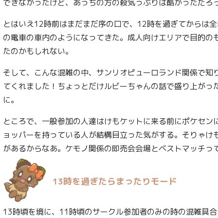
できなかったけど、あっちの方の殺気っぷりは酷かっただろ
とはいえ12時前はまだまだ序の口で、12時を過ぎてからは
の電車の車内のようになってきた。成人向けエリアで目的の
たのかもしれない。
そして、こんな混雑の中、サンリオピューロランド関係で知
てくれました！ちょっとだけルビーちゃんの話で盛り上がっ
に。
ところで、一般参加の人達はけもケットに来る前にポケセン
ョッパーを持っている人が結構目立った気がする。そりゃけ
があるからなあ。ケモノ関係の即売会会場とベストマッチっ
13時を過ぎたらまったりモード
13時頃を境に、11時頃のサークル参加者のみの時の混雑具