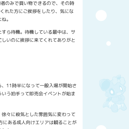
加者のみで買い物できるので、その時
てくれた方にご挨拶をしたり、気にな
よね。
たすら待機。待機している最中は、サ
忙しいのに挨拶に来てくれてありがと
、11時半になって一般入場が開始さ
ういう拍手って即売会イベントが始ま
、徐々に殺気とした雰囲気に変わって
方にある成人向けエリアは観ることが