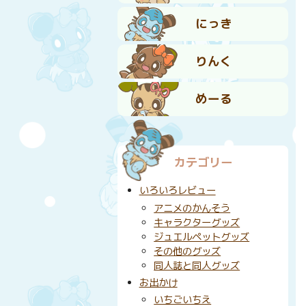
にっき
りんく
めーる
カテゴリー
いろいろレビュー
アニメのかんそう
キャラクターグッズ
ジュエルペットグッズ
その他のグッズ
同人誌と同人グッズ
お出かけ
いちごいちえ