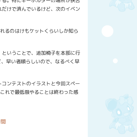
する。特にキーホルダーの場所が狭苦
れだけで済んでいるけど、次のイベン
くれるのはけもケットくらいしか知ら
！ということで、追加椅子を本部に行
ど、早い者順らしいので、なるべく早
トコンテストのイラストと今回スペー
、これで最低限やることは終わった感
時間