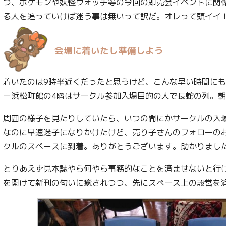
つ、ポケモンや妖怪ウォッチ等の今回の即売会イベントに関
る人を追っていけば迷う事は無いって訳だ。オレって頭イイ
会場に着いたし準備しよう
着いたのは9時半近くだったと思うけど、こんな早い時間に
ー浜松町館の4階はサークル参加入場目的の人で長蛇の列。
周囲の様子を見たりしていたら、いつの間にかサークルの入
なのに早速迷子になりかけたけど、売り子さんのフォローの
クルのスペースに到着。ありがとうございます。助かりまし
とりあえず見本誌やら何やら事務的なことを済ませないと行
を開けて新刊の匂いに癒されつつ、先にスペース上の設営を