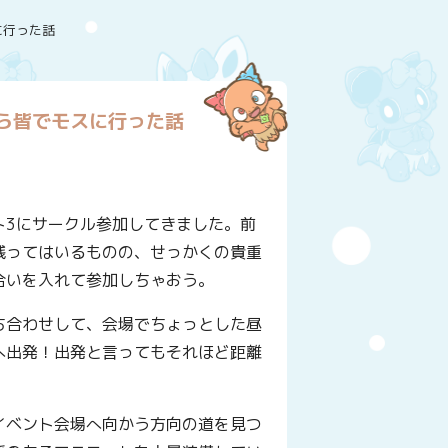
に行った話
ら皆でモスに行った話
ト3にサークル参加してきました。前
残ってはいるものの、せっかくの貴重
合いを入れて参加しちゃおう。
ち合わせして、会場でちょっとした昼
へ出発！出発と言ってもそれほど距離
イベント会場へ向かう方向の道を見つ