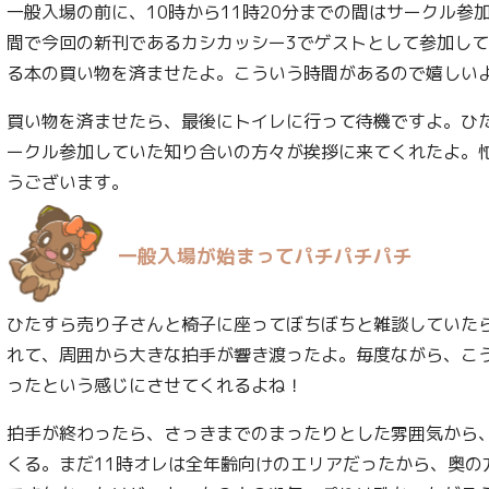
一般入場の前に、10時から11時20分までの間はサークル参
間で今回の新刊であるカシカッシー3でゲストとして参加し
る本の買い物を済ませたよ。こういう時間があるので嬉しい
買い物を済ませたら、最後にトイレに行って待機ですよ。ひ
ークル参加していた知り合いの方々が挨拶に来てくれたよ。
うございます。
一般入場が始まってパチパチパチ
ひたすら売り子さんと椅子に座ってぼちぼちと雑談していたら
れて、周囲から大きな拍手が響き渡ったよ。毎度ながら、こ
ったという感じにさせてくれるよね！
拍手が終わったら、さっきまでのまったりとした雰囲気から
くる。まだ11時オレは全年齢向けのエリアだったから、奥の