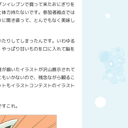
ブンイレブンで買って来たおにぎりを
と体力持たないです。参加者視点では
りに開き直って、とんでもなく美味し
いたりしてしまったんです。いわゆる
。やっぱり甘いものを口に入れて脳を
達が描いたイラストが沢山展示されて
にもいかないので、残念ながら観るこ
ットもイラストコンテストのイラスト
ですこれ。