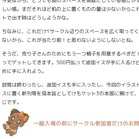
今更ながら、とっても奥のスペースを無駄にしている感じが
しい感。まだそれほど机の上に置くものの量は少ないからこ
トで出す時はどうしようかな。
ちなみに、これだけ1サークル辺りのスペースを広く取って
ないから、これが当たり前！と思わないようにしないとね。
そうだ、売り子さんのためにもう一つ椅子を用意するべきだ
ってゲットしてきます。500円払って追加イスが手に入るけ
めに手に入れよう。
設営は終わったし、追加イスも手に入ったし、今回のイラス
スに置く新刊等を見本誌としてけもケット3の本部に預けて
じです。
一般入場の前にサークル参加者だけのお