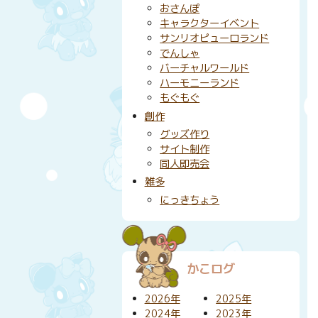
おさんぽ
キャラクターイベント
サンリオピューロランド
でんしゃ
バーチャルワールド
ハーモニーランド
もぐもぐ
創作
グッズ作り
サイト制作
同人即売会
雑多
にっきちょう
かこログ
2026年
2025年
2024年
2023年