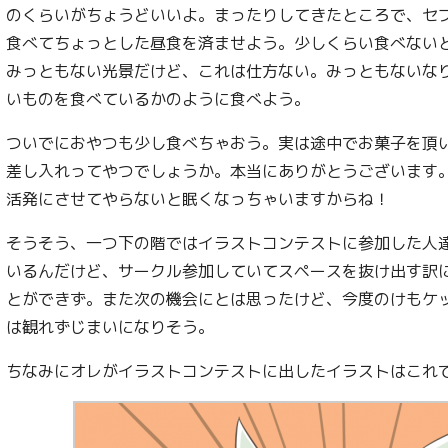
のくらいがちょうどいいよ。まったりしてきたところで、セ
食べてちょっとした昼食を済ませよう。少しくらい食べない
みっともない光景だけど、これは仕方ない。みっともないな
いものを食べているかのように食べよう。
ついでにおやつも少し食べちゃおう。実は途中でお菓子を頂
差し入れってやつでしょうか。本当にありがとうございます
活発にさせてやらないと眠くなっちゃいますからね！
そうそう、一つ下の階ではイラストコンテストに参加した人
いるんだけど、サークル参加していてスペースを抜け出す訳
とができず。また次の機会にとは思ったけど、今度のけもケ
は観れずじまいになりそう。
ちなみにオレがイラストコンテストに出したイラストはこれ