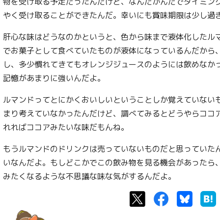
物を受け取る予定だったんだけど、なんだかんだでタイミン
やく受け取ることができたんだ。幸いにも賞味期限は少し過
肝心な味はどうなのかというと、色から味まで液体化したル
でお菓子として食べていたものが液体になっているんだから
し、多少慣れてきてもオレンジジュースのようには飲めなか
記憶があまりに強いんだよ。
ルマンドってとにかくおいしいということしか覚えていない
まり考えていなかったんだけど、調べてみるとどうやらココ
れればココアみたいな味だもんね。
もうルマンドのドリンクは売っていないものだと思っていた
いなんだよ。もしどこかでこの飲み物を見る機会があったら
みたくなるような不思議な味な気がするんだよ。
Twitter
Facebook
Bluesk