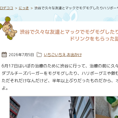
ロデココ
にっき
渋谷で久々な友達とマックでモグモグしたりハリボー
渋谷で久々な友達とマックでモグモグした
ドリンクをもらった
投稿日:
2026年7月5日
カテゴリー:
いちごいちえ
,
お出かけ
6月17日はいぼの治療のために渋谷に行って、治療の前に久
ダブルチーズバーガーをモグモグしたり、ハリボーグミや飲
ただそれだけなんだけど、半年以上ぶりだったものだから、
よ。