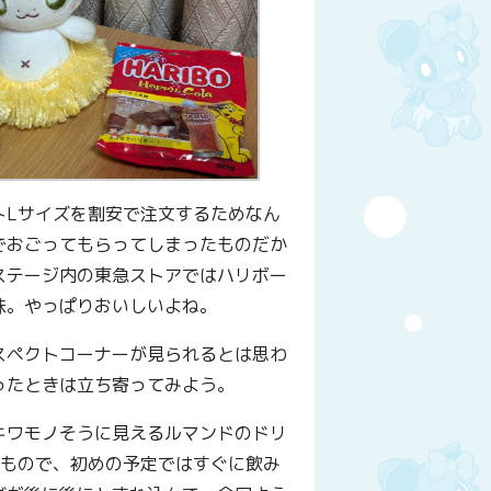
トLサイズを割安で注文するためなん
でおごってもらってしまったものだか
ステージ内の東急ストアではハリボー
味。やっぱりおいしいよね。
スペクトコーナーが見られるとは思わ
ったときは立ち寄ってみよう。
キワモノそうに見えるルマンドのドリ
たもので、初めの予定ではすぐに飲み