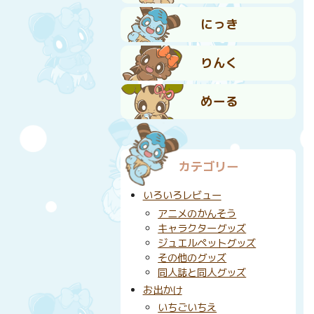
にっき
りんく
めーる
カテゴリー
いろいろレビュー
アニメのかんそう
キャラクターグッズ
ジュエルペットグッズ
その他のグッズ
同人誌と同人グッズ
お出かけ
いちごいちえ