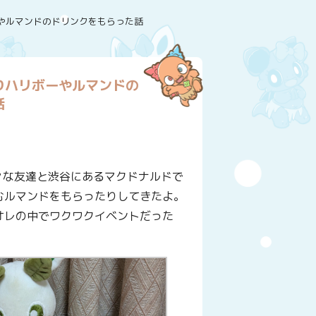
やルマンドのドリンクをもらった話
りハリボーやルマンドの
話
々な友達と渋谷にあるマクドナルドで
むルマンドをもらったりしてきたよ。
オレの中でワクワクイベントだった