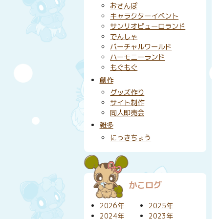
おさんぽ
キャラクターイベント
サンリオピューロランド
でんしゃ
バーチャルワールド
ハーモニーランド
もぐもぐ
創作
グッズ作り
サイト制作
同人即売会
雑多
にっきちょう
かこログ
2026年
2025年
2024年
2023年