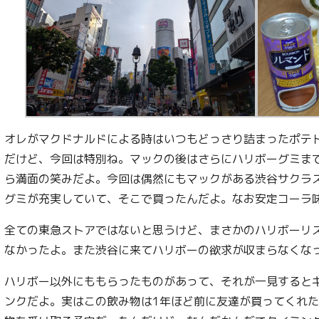
オレがマクドナルドによる時はいつもどっさり詰まったポテ
だけど、今回は特別ね。マックの後はさらにハリボーグミま
ら満面の笑みだよ。今回は偶然にもマックがある渋谷サクラ
グミが充実していて、そこで買ったんだよ。なお安定コーラ
全ての東急ストアではないと思うけど、まさかのハリボーリ
なかったよ。また渋谷に来てハリボーの欲求が収まらなくな
ハリボー以外にももらったものがあって、それが一見すると
ンクだよ。実はこの飲み物は1年ほど前に友達が買ってくれ