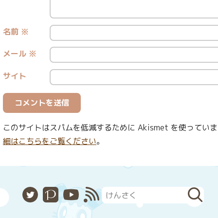
名前
※
メール
※
サイト
このサイトはスパムを低減するために Akismet を使ってい
細はこちらをご覧ください
。
X
Pixiv
YouTube
RSS