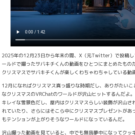
2025年の12月23日から年末の間、X（元Twitter）で投稿
ールドで撮ったサバキチくんの動画をひとつにまとめたもの
クリスマスでサバキチくんが楽しくわちゃわちゃしている動
12月になればクリスマス真っ盛りな時期だし、ありがたいこ
なクリスマスのVRChatのワールドが沢山ヒットするんだよ
キレイな雪景色だし、屋内はクリスマスらしい装飾が沢山さ
れていたり、さらにはそこら中にクリスマスプレゼントがあ
もテンションが上がりそうなワールドになっているんだ。
沢山撮った動画を見ていると、中でも無我夢中になってクッ