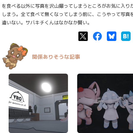
を食べる以外に写真を沢山撮ってしまうところがお気に入り
しまう。全て食べて無くなってしまう前に、こうやって写真
違いない。サバキチくんはなかなか賢い。
Twitter
Facebook
Bluesk
関係ありそうな記事