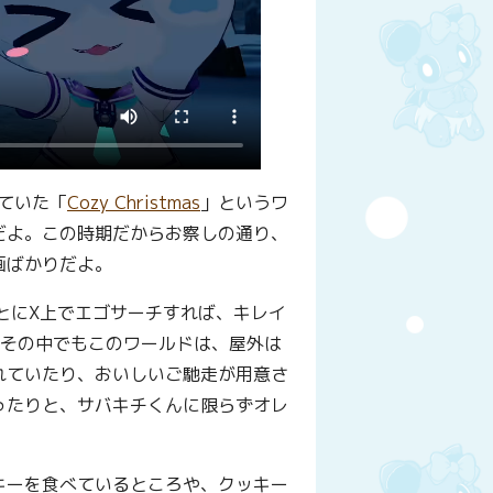
していた「
Cozy Christmas
」というワ
だよ。この時期だからお察しの通り、
画ばかりだよ。
とにX上でエゴサーチすれば、キレイ
。その中でもこのワールドは、屋外は
れていたり、おいしいご馳走が用意さ
ったりと、サバキチくんに限らずオレ
キーを食べているところや、クッキー