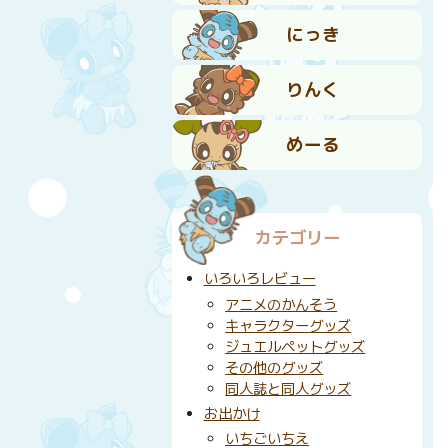
にっき
りんく
めーる
カテゴリー
いろいろレビュー
アニメのかんそう
キャラクターグッズ
ジュエルペットグッズ
その他のグッズ
同人誌と同人グッズ
お出かけ
いちごいちえ