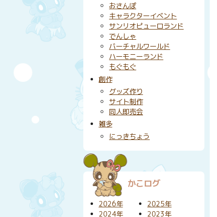
おさんぽ
キャラクターイベント
サンリオピューロランド
でんしゃ
バーチャルワールド
ハーモニーランド
もぐもぐ
創作
グッズ作り
サイト制作
同人即売会
雑多
にっきちょう
かこログ
2026年
2025年
2024年
2023年