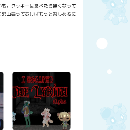
かも。クッキーは食べたら無くなって
を沢山撮っておけばもっと楽しめるに
y
はてなブックマーク