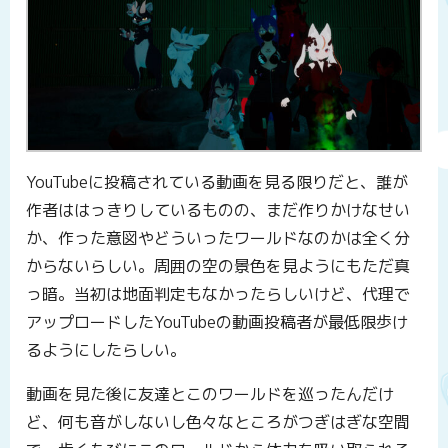
YouTubeに投稿されている動画を見る限りだと、誰が
作者ははっきりしているものの、まだ作りかけなせい
か、作った意図やどういったワールドなのかは全く分
からないらしい。周囲の空の景色を見ようにもただ真
っ暗。当初は地面判定もなかったらしいけど、代理で
アップロードしたYouTubeの動画投稿者が最低限歩け
るようにしたらしい。
動画を見た後に友達とこのワールドを巡ったんだけ
ど、何も音がしないし色々なところがつぎはぎな空間