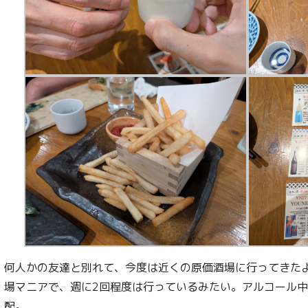
何人かの友達と別れて、今度は近くの原価酒場に行ってきた
場マニアで、週に2回程度は行っているみたい。アルコール
配。