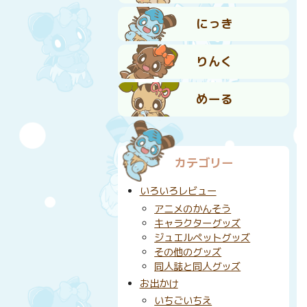
にっき
りんく
めーる
カテゴリー
いろいろレビュー
アニメのかんそう
キャラクターグッズ
ジュエルペットグッズ
その他のグッズ
同人誌と同人グッズ
お出かけ
いちごいちえ