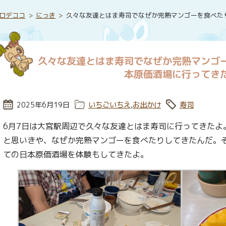
ロデココ
にっき
久々な友達とはま寿司でなぜか完熟マンゴーを食べた
久々な友達とはま寿司でなぜか完熟マンゴ
本原価酒場に行ってき
投稿日:
2025年6月19日
カテゴリー:
いちごいちえ
,
お出かけ
タグ:
寿司
6月7日は大宮駅周辺で久々な友達とはま寿司に行ってきたよ
と思いきや、なぜか完熟マンゴーを食べたりしてきたんだ。
ての日本原価酒場を体験もしてきたよ。