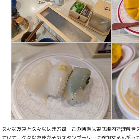
久々な友達と久々なはま寿司。この時期は東武線内で謎解き
ていて、久々な友達がそのスタンプラリーに参加するんだっ