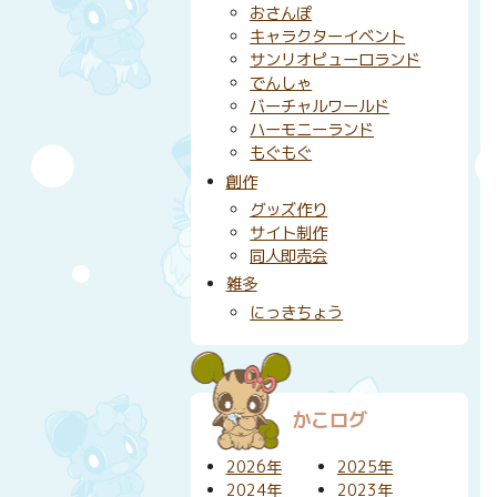
おさんぽ
キャラクターイベント
サンリオピューロランド
でんしゃ
バーチャルワールド
ハーモニーランド
もぐもぐ
創作
グッズ作り
サイト制作
同人即売会
雑多
にっきちょう
かこログ
2026年
2025年
2024年
2023年