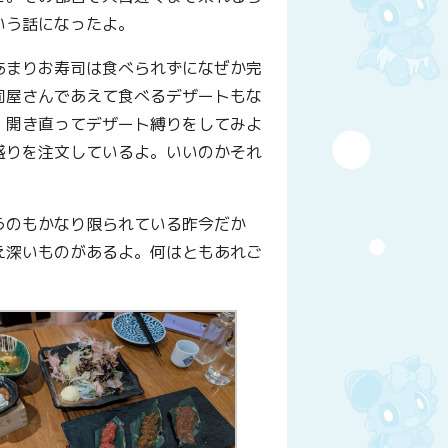
いう話になったよ。
あまりお寿司は食べられずになぜか完
司屋さんであえて食べるデザートもな
、開き直ってデザート縛りをしてみよ
盛りを注文しているよ。いいのかそれ
うのもかなり限られている昨今だか
え深いものがあるよ。何はともあれご