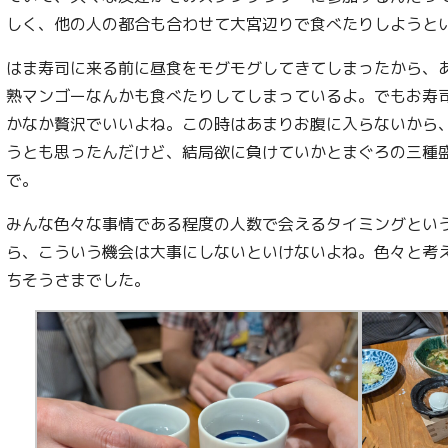
しく、他の人の都合も合わせて大宮辺りで食べたりしようと
はま寿司に来る前に昼食をモグモグしてきてしまったから、
熟マンゴーなんかも食べたりしてしまっているよ。でもお寿
かなか贅沢でいいよね。この時はあまりお腹に入らないから
うとも思ったんだけど、結局欲に負けていかとまぐろの三種
で。
みんな色々な事情である程度の人数で会えるタイミングとい
ら、こういう機会は大事にしないといけないよね。色々と考
ちそうさまでした。