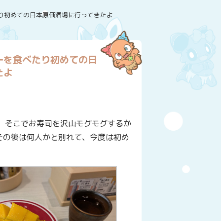
り初めての日本原価酒場に行ってきたよ
ーを食べたり初めての日
たよ
。そこでお寿司を沢山モグモグするか
その後は何人かと別れて、今度は初め