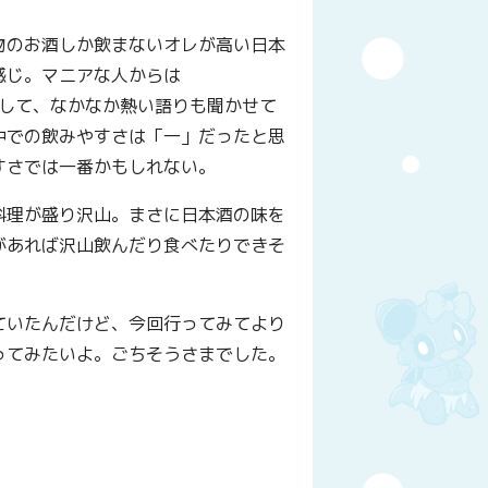
物のお酒しか飲まないオレが高い日本
感じ。マニアな人からは
りして、なかなか熱い語りも聞かせて
中での飲みやすさは「一」だったと思
すさでは一番かもしれない。
料理が盛り沢山。まさに日本酒の味を
があれば沢山飲んだり食べたりできそ
ていたんだけど、今回行ってみてより
ってみたいよ。ごちそうさまでした。
y
はてなブックマーク