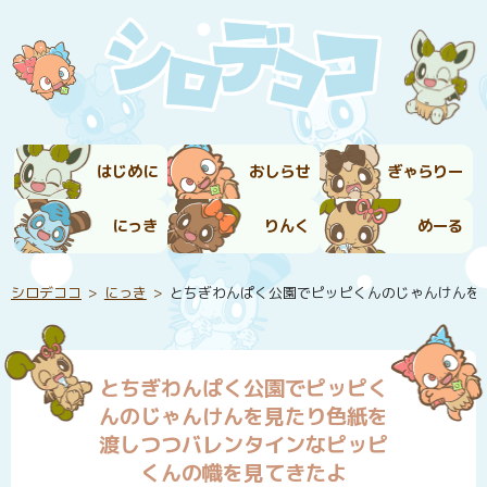
はじめに
おしらせ
ぎゃらりー
にっき
りんく
めーる
シロデココ
にっき
とちぎわんぱく公園でピッピくんのじゃんけんを
とちぎわんぱく公園でピッピく
んのじゃんけんを見たり色紙を
渡しつつバレンタインなピッピ
くんの幟を見てきたよ