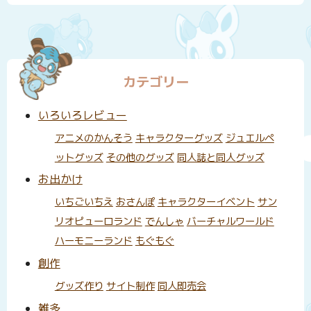
カテゴリー
いろいろレビュー
アニメのかんそう
キャラクターグッズ
ジュエルペ
ットグッズ
その他のグッズ
同人誌と同人グッズ
お出かけ
いちごいちえ
おさんぽ
キャラクターイベント
サン
リオピューロランド
でんしゃ
バーチャルワールド
ハーモニーランド
もぐもぐ
創作
グッズ作り
サイト制作
同人即売会
雑多