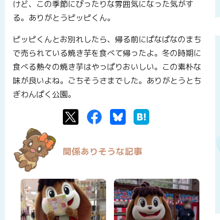
けど、この季節にぴったりな雰囲気になった気がす
る。ありがとうピッピくん。
ピッピくんとお別れしたら、帰る前にぱなぱなのまち
で売られている焼き芋を食べて帰ったよ。冬の時期に
食べる熱々の焼き芋はやっぱりおいしい。この素朴な
味が良いよね。ごちそうさまでした。ありがとうとち
ぎわんぱく公園。
Twitter
Facebook
Bluesky
はてなブックマーク
関係ありそうな記事