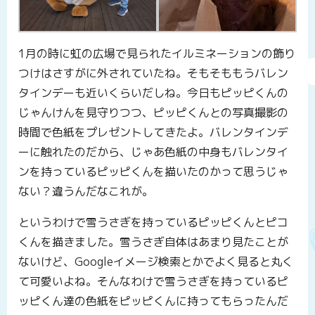
1月の時に虹の広場で見られたイルミネーションの飾り
つけはさすがに外されていたね。そもそももうバレン
タインデーも近いくらいだしね。今日もピッピくんの
じゃんけんを見守りつつ、ピッピくんとの写真撮影の
時間で色紙をプレゼントしてきたよ。バレンタインデ
ーに触れたのだから、じゃあ色紙の中身もバレンタイ
ンを持っているピッピくんを描いたのかって思うじゃ
ない？違うんだなこれが。
というわけで雪うさぎを持っているピッピくんとピコ
くんを描きました。雪うさぎ自体はあまり見たことが
ないけど、Googleイメージ検索とかでよく見ると丸く
て可愛いよね。そんなわけで雪うさぎを持っているピ
ッピくん達の色紙をピッピくんに持ってもらったんだ