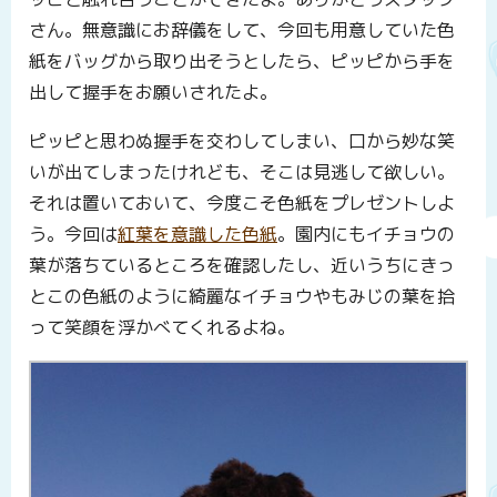
さん。無意識にお辞儀をして、今回も用意していた色
紙をバッグから取り出そうとしたら、ピッピから手を
出して握手をお願いされたよ。
ピッピと思わぬ握手を交わしてしまい、口から妙な笑
いが出てしまったけれども、そこは見逃して欲しい。
それは置いておいて、今度こそ色紙をプレゼントしよ
う。今回は
紅葉を意識した色紙
。園内にもイチョウの
葉が落ちているところを確認したし、近いうちにきっ
とこの色紙のように綺麗なイチョウやもみじの葉を拾
って笑顔を浮かべてくれるよね。