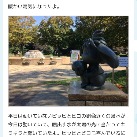
暖かい陽気になったよ。
平日は動いていないピッピとピコの銅像近くの噴水が
今日は動いていて、噴出す水が太陽の光に当たってキ
ラキラと輝いていたよ。ピッピとピコも喜んでいるに