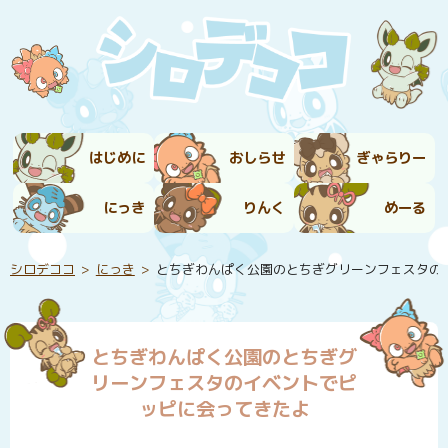
はじめに
おしらせ
ぎゃらりー
にっき
りんく
めーる
シロデココ
にっき
とちぎわんぱく公園のとちぎグリーンフェスタの
とちぎわんぱく公園のとちぎグ
リーンフェスタのイベントでピ
ッピに会ってきたよ