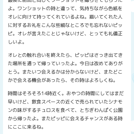
よ。ワンショットの時と違って、気持ちながら色紙を
オレに向けて持ってくれているよね。描いてくれた人
に対するお礼をこんな些細なところでも忘れないピッ
ピ。オレが言えたことじゃないけど、とっても礼儀正
しいよ。
オレとの触れ合いを終えたら、ピッピはさっき出てき
た場所を通って帰っていったよ。今日は改めてありが
とう。またいつ会えるかは分からないけど、またどこ
かで会える機会があったら、その時はよろしくね。
時間はそろそろ14時近く。おやつの時間にしてはまだ
早いけど、飲食スペースの近くで売られていたシナモ
ンの味がするチュロスを食べて、とちぎわんぱく公園
から帰ったよ。またピッピに会えるチャンスがある時
にここに来るね。