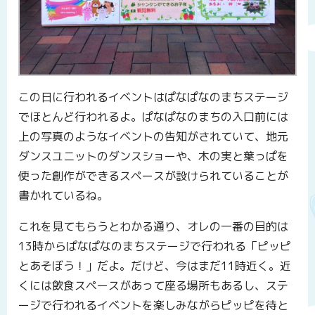
この日に行われるイベントはぱなぱなのまちステージ
でほとんど行われるよ。ぱなぱなのまちの入口前には
上の写真のようなイベントの告知がされていて、地元
ダンスユニットのダンスショーや、木の実と葉っぱを
使った創作ができるスペースが設けられていることが
書かれているね。
これを見てもらうとわかる通り、オレの一番の目的は
13時からぱなぱなのまちステージで行われる「ピッピ
とあそぼう！」だよ。だけど、今はまだ11時近く。近
くには飲食スペースがあって座る場所もあるし、ステ
ージで行われるイベントを楽しみながらピッピを待と