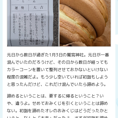
元日から数日が過ぎた1月3日の鷲宮神社。元日が一番
混んでいたのだろうけど、その日から数日が経っても
カラーコーンを置いて整列させておかないといけない
程度の混雑だよ。もう少し空いていれば初詣もしよう
と思ったんだけど、これだけ混んでいたら諦めよう。
諦めるということは、要するに帰るということ？い
や、違うよ。せめておみくじを引くということは諦め
ない。初詣を諦めたオレのおみくじはどうだったかと