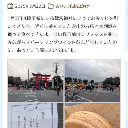
投稿日:
2025年2月22日
カテゴリー:
おさんぽ
,
お出かけ
1月3日は埼玉県にある鷲宮神社にいっておみくじを引
いてきたり、近くに並んでいた沢山のお店で大判焼を
買って食べてきたよ。つい数日前はクリスマスを楽し
みながらスパークリングワインを飲んだりしていたの
に、あっという間に2025年だよ。