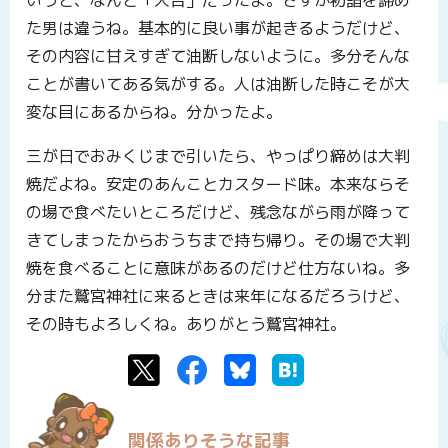
いうと、なんと「大吉」だったよ。さすが初詣を諦め
た男は違うね。基本的に良い事が起きるようだけど、
その内容に甘えすぎて油断しないように。多分そんな
ことが書いてある気がする。人は油断した時こそが大
変な目にあるからね。分かったよ。
三が日でおみくじまで引いたら、やっぱり締めは大判
焼だよね。安定のあんことカスタード味。本来ならそ
の場で食べたいところだけど、残念ながら雨が降って
きてしまったからおうちまで持ち帰り。その場で大判
焼を食べることに意味があるのだけど仕方ないね。多
分また鷲宮神社に来るときは来年になるだろうけど、
その時もよろしくね。ありがとう鷲宮神社。
Twitter
Facebook
Bluesky
はてなブックマーク
関係ありそうな記事