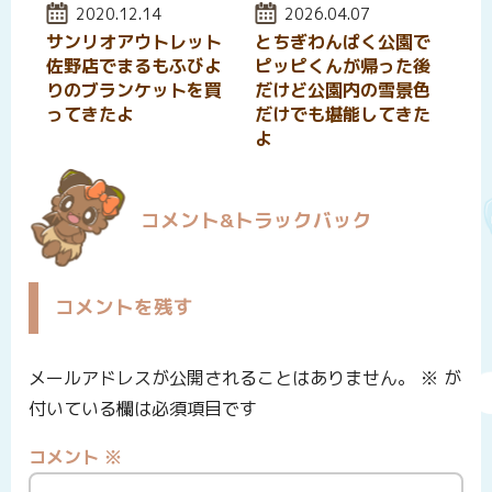
投稿日:
2020.12.14
投稿日:
2026.04.07
サンリオアウトレット
とちぎわんぱく公園で
佐野店でまるもふびよ
ピッピくんが帰った後
りのブランケットを買
だけど公園内の雪景色
ってきたよ
だけでも堪能してきた
よ
コメント&トラックバック
コメントを残す
メールアドレスが公開されることはありません。
※
が
付いている欄は必須項目です
コメント
※