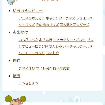
いろいろレビュー
アニメのかんそう
キャラクターグッズ
ジュエルペ
ットグッズ
その他のグッズ
同人誌と同人グッズ
お出かけ
いちごいちえ
おさんぽ
キャラクターイベント
サン
リオピューロランド
でんしゃ
バーチャルワールド
ハーモニーランド
もぐもぐ
創作
グッズ作り
サイト制作
同人即売会
雑多
にっきちょう