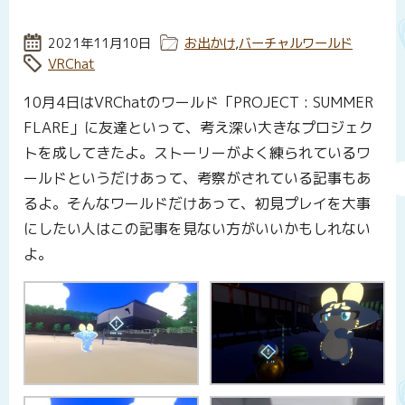
投稿日:
2021年11月10日
カテゴリー:
お出かけ
,
バーチャルワールド
タグ:
VRChat
10月4日はVRChatのワールド「PROJECT : SUMMER
FLARE」に友達といって、考え深い大きなプロジェク
トを成してきたよ。ストーリーがよく練られているワ
ールドというだけあって、考察がされている記事もあ
るよ。そんなワールドだけあって、初見プレイを大事
にしたい人はこの記事を見ない方がいいかもしれない
よ。