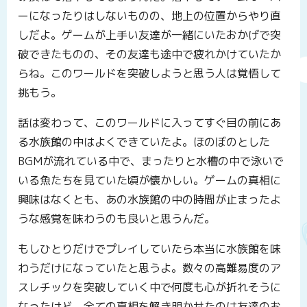
ーになったりはしないものの、地上の位置からやり直
しだよ。ゲームが上手い友達が一緒にいたおかげで突
破できたものの、その友達も途中で疲れかけていたか
らね。このワールドを突破しようと思う人は覚悟して
挑もう。
話は変わって、このワールドに入ってすぐ目の前にあ
る水族館の中はよくできていたよ。ほのぼのとした
BGMが流れている中で、まったりと水槽の中で泳いで
いる魚たちを見ていた頃が懐かしい。ゲームの真相に
興味はなくとも、あの水族館の中の時間が止まったよ
うな感覚を味わうのも良いと思うんだ。
もしひとりだけでプレイしていたら本当に水族館を味
わうだけになっていたと思うよ。数々の高難易度のア
スレチックを突破していく中で何度も心が折れそうに
なったけど、全ての真相を解き明かせたのは友達のお