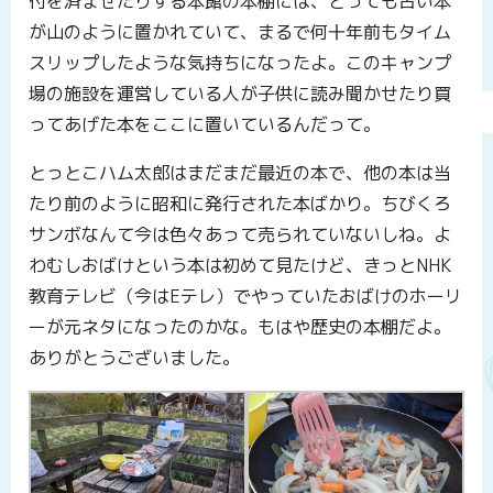
付を済ませたりする本館の本棚には、とっても古い本
が山のように置かれていて、まるで何十年前もタイム
スリップしたような気持ちになったよ。このキャンプ
場の施設を運営している人が子供に読み聞かせたり買
ってあげた本をここに置いているんだって。
とっとこハム太郎はまだまだ最近の本で、他の本は当
たり前のように昭和に発行された本ばかり。ちびくろ
サンボなんて今は色々あって売られていないしね。よ
わむしおばけという本は初めて見たけど、きっとNHK
教育テレビ（今はEテレ）でやっていたおばけのホーリ
ーが元ネタになったのかな。もはや歴史の本棚だよ。
ありがとうございました。