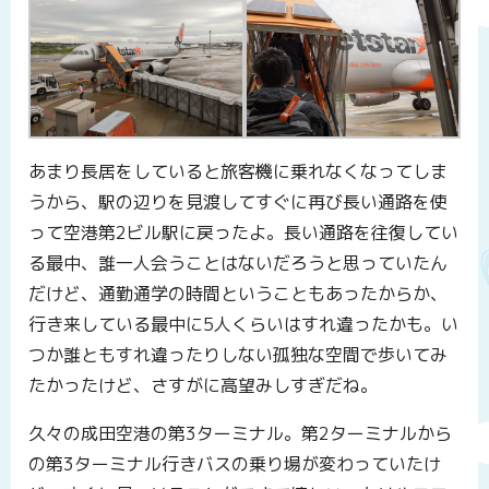
あまり長居をしていると旅客機に乗れなくなってしま
うから、駅の辺りを見渡してすぐに再び長い通路を使
って空港第2ビル駅に戻ったよ。長い通路を往復してい
る最中、誰一人会うことはないだろうと思っていたん
だけど、通勤通学の時間ということもあったからか、
行き来している最中に5人くらいはすれ違ったかも。い
つか誰ともすれ違ったりしない孤独な空間で歩いてみ
たかったけど、さすがに高望みしすぎだね。
久々の成田空港の第3ターミナル。第2ターミナルから
の第3ターミナル行きバスの乗り場が変わっていたけ