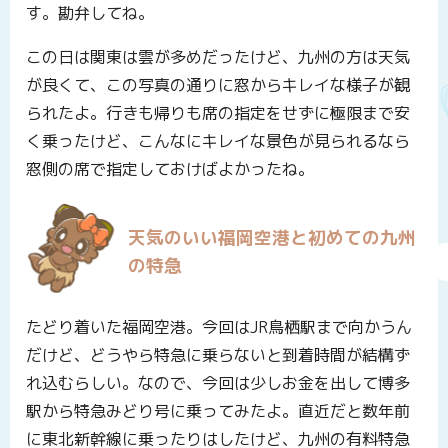
す。勘弁してね。
この日は関東は雲が多めだったけど、九州の方は天気
が良くて、この写真の通りに窓からキレイな様子が観
られたよ。行きも帰りも席の指定をせずに極限まで安
く乗ったけど、こんなにキレイな景色が見られるなら
窓側の席で指定しておけばよかったね。
天気のいい福岡空港と初めての九州
の特急
たどり着いた福岡空港。今回はJR鳥栖駅まで向かうん
だけど、どうやら特急に乗らないと到着時間が結構ず
れ込むらしい。なので、今回は少しお金を出して博多
駅から特急みどり号に乗ってみたよ。直近だと数年前
に東北新幹線に乗ったりはしたけど、九州の有料特急