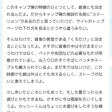
このキャンプ場の特徴のひとつとして、貨車にも泊ま
れるんだよ。だからキャンプ場の施設の名前に”ステー
ション”があるのだと思っていたけど、サイトのトップ
ページの下の方を見るとどうやら違うみたい。
そんなわけで、貨車の客室である「くろだけ」に泊ま
ることになったよ。さすがに貨車の中はそのままとい
うわけではなく、ベッドや布団などの必要なものが用
意されているし、出入り口のすぐそばにベンチやテー
ブルも備えられているよ。まだ冬ではないけど、この
時期でも朝は外はとても冷えるらしく、ストーブがな
いと凍えてしまうよ。
少し歩いたところに川もあって、もしも夏だったら水
遊びとかもできるね。さすがに今は風邪を引いてしま
うよ。カッシーくんはちょっと水遊びをしたそうな様