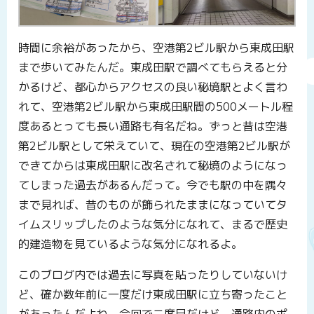
時間に余裕があったから、空港第2ビル駅から東成田駅
まで歩いてみたんだ。東成田駅で調べてもらえると分
かるけど、都心からアクセスの良い秘境駅とよく言わ
れて、空港第2ビル駅から東成田駅間の500メートル程
度あるとっても長い通路も有名だね。ずっと昔は空港
第2ビル駅として栄えていて、現在の空港第2ビル駅が
できてからは東成田駅に改名されて秘境のようになっ
てしまった過去があるんだって。今でも駅の中を隅々
まで見れば、昔のものが飾られたままになっていてタ
イムスリップしたのような気分になれて、まるで歴史
的建造物を見ているような気分になれるよ。
このブログ内では過去に写真を貼ったりしていないけ
ど、確か数年前に一度だけ東成田駅に立ち寄ったこと
があったんだよね。今回で二度目だけど、通路内のポ