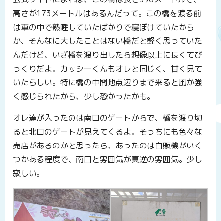
高さが173メートルはあるんだって。この橋を渡る前
は車の中で熟睡していたばかりで寝ぼけていたから
か、そんなに大したことはない橋だと軽く思っていた
んだけど、いざ橋を渡り出したら想像以上に長くてび
っくりだよ。カッシーくんもオレと同じく、甘く見て
いたらしい。特に橋の中間地点辺りまで来ると風か強
く感じられたから、少し恐かったかも。
オレ達が入ったのは南口のゲートからで、橋を渡り切
ると北口のゲートが見えてくるよ。そっちにも色々な
売店があるのかと思ったら、あったのは自販機がいく
つかある程度で、南口と雰囲気が真逆の雰囲気。少し
寂しい。