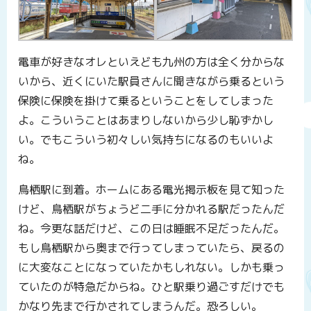
電車が好きなオレといえども九州の方は全く分からな
いから、近くにいた駅員さんに聞きながら乗るという
保険に保険を掛けて乗るということをしてしまった
よ。こういうことはあまりしないから少し恥ずかし
い。でもこういう初々しい気持ちになるのもいいよ
ね。
鳥栖駅に到着。ホームにある電光掲示板を見て知った
けど、鳥栖駅がちょうど二手に分かれる駅だったんだ
ね。今更な話だけど、この日は睡眠不足だったんだ。
もし鳥栖駅から奥まで行ってしまっていたら、戻るの
に大変なことになっていたかもしれない。しかも乗っ
ていたのが特急だからね。ひと駅乗り過ごすだけでも
かなり先まで行かされてしまうんだ。恐ろしい。