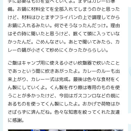
チに必要なものを並べていくよ。まずはカレーの準
備。お鍋に材料全てを全部入れてしまうのかと思った
けど、材料はひとまずフライパンの上で調理してから
お鍋に入れるみたい。何でそうなったんだっけ。理由
はその時に聞いたと思うけど、眠くて頭に入っていな
かったんだ。ごめんなさい。あとで聞いてみたら、カ
レーの鍋が小さくて炒めにくかったかららしい。
ご飯はキャンプ用に使える小さい炊飯器で炊いたこと
であっという間に炊きあがったよ。カレーのルーも出
来上がり、カレー一式は完成。最後は色々な食材をく
ん製にしていくよ。くん製を作り際は専用のものを使
うことが多かったけど、今回はガスコンロなどの既に
あるものを使ってくん製にしたよ。おかげで荷物はか
さばらずに済んだね。色々な知恵を絞ってくれた友達
に感謝。