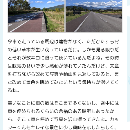
今車で走っている周辺は建物がなく、ただひたすら背
の低い草木が生い茂っているだけ。しかも見る限りだ
とそれが数キロに渡って続いているんだよね。その時
は眠気のせいで少し感動が薄れていたんだけど、文章
を打ちながら改めて写真や動画を見返してみると、ま
た改めて景色を眺めてみたいという気持ちが湧いてく
るね。
幸いなことに車の数はそこまで多くないし、途中には
車を停められるくらいの余裕のある場所もあったか
ら、そこに車を停めて写真を沢山撮ってきたよ。カッ
シーくんもキレイな景色に少し興味を示したらしく、