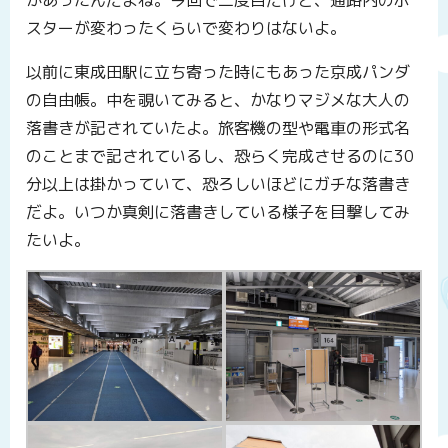
スターが変わったくらいで変わりはないよ。
以前に東成田駅に立ち寄った時にもあった京成パンダ
の自由帳。中を覗いてみると、かなりマジメな大人の
落書きが記されていたよ。旅客機の型や電車の形式名
のことまで記されているし、恐らく完成させるのに30
分以上は掛かっていて、恐ろしいほどにガチな落書き
だよ。いつか真剣に落書きしている様子を目撃してみ
たいよ。