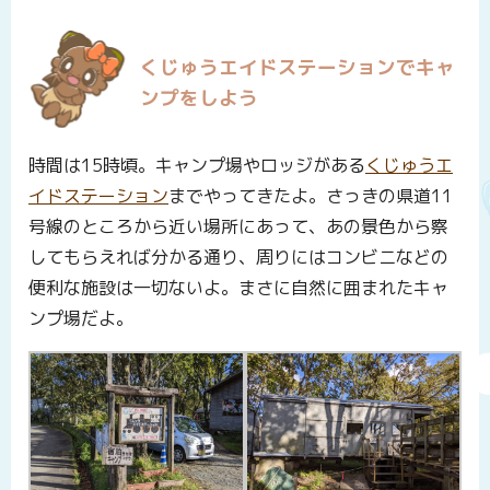
くじゅうエイドステーションでキャ
ンプをしよう
時間は15時頃。キャンプ場やロッジがある
くじゅうエ
イドステーション
までやってきたよ。さっきの県道11
号線のところから近い場所にあって、あの景色から察
してもらえれば分かる通り、周りにはコンビニなどの
便利な施設は一切ないよ。まさに自然に囲まれたキャ
ンプ場だよ。