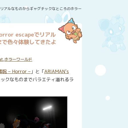
horror escapeでリアルなものからギャグチックなところのホラーまで色々体験してきたよ
 horror escapeでリアル
まで色々体験してきたよ
at
,
ホラーワールド
葬呪 – Horror –
」と「
ARIAMAN’s
チックなものまでバラエティ溢れるラ