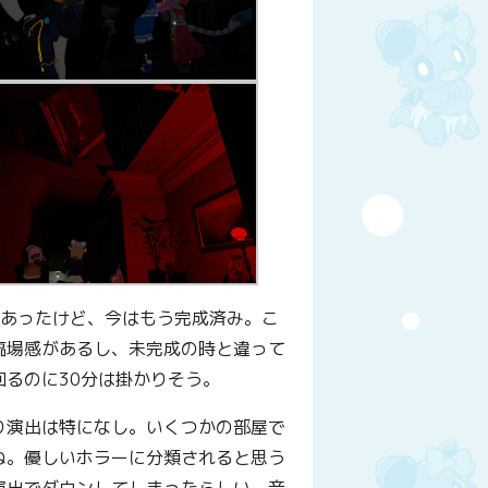
あったけど、今はもう完成済み。こ
臨場感があるし、未完成の時と違って
るのに30分は掛かりそう。
り演出は特になし。いくつかの部屋で
ね。優しいホラーに分類されると思う
演出でダウンしてしまったらしい。音