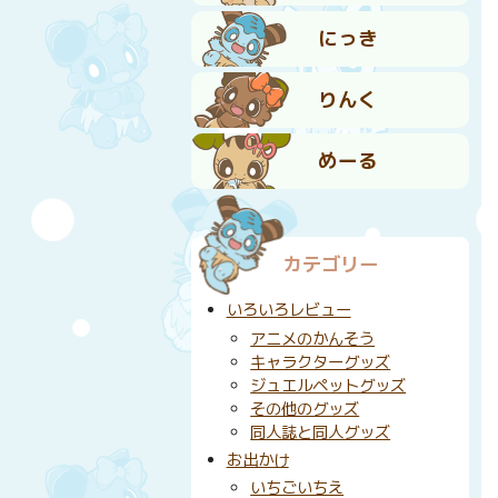
にっき
りんく
めーる
カテゴリー
いろいろレビュー
アニメのかんそう
キャラクターグッズ
ジュエルペットグッズ
その他のグッズ
同人誌と同人グッズ
お出かけ
いちごいちえ