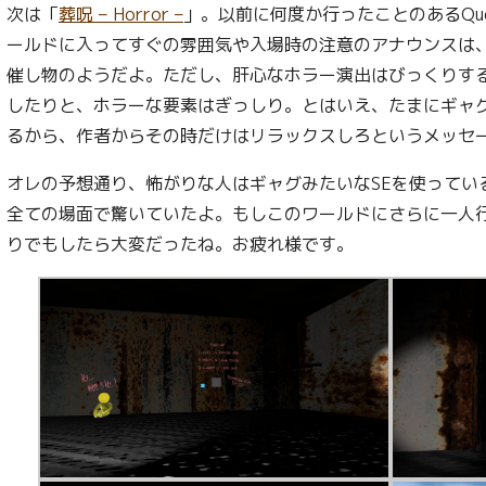
次は「
葬呪 – Horror –
」。以前に何度か行ったことのあるQu
ールドに入ってすぐの雰囲気や入場時の注意のアナウンスは
催し物のようだよ。ただし、肝心なホラー演出はびっくりす
したりと、ホラーな要素はぎっしり。とはいえ、たまにギャグ
るから、作者からその時だけはリラックスしろというメッセ
オレの予想通り、怖がりな人はギャグみたいなSEを使ってい
全ての場面で驚いていたよ。もしこのワールドにさらに一人
りでもしたら大変だったね。お疲れ様です。