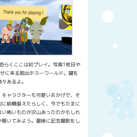
恐らくここは初プレイ。写真1枚目や
かせに来る脱出ホラーワールド。鍵を
時々あるよ。
、キャラクターも可愛いおかげで、そ
的に結構堪えたらしく、今でもたまに
ない怖いものが沢山あったのかもしれ
か聞いてみよう。最後に記念撮影をし