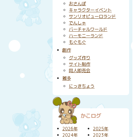
おさんぽ
キャラクターイベント
サンリオピューロランド
でんしゃ
バーチャルワールド
ハーモニーランド
もぐもぐ
創作
グッズ作り
サイト制作
同人即売会
雑多
にっきちょう
かこログ
2026年
2025年
2024年
2023年