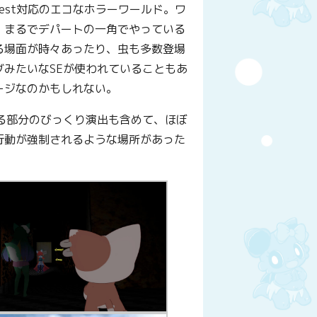
est対応のエコなホラーワールド。ワ
、まるでデパートの一角でやっている
る場面が時々あったり、虫も多数登場
みたいなSEが使われていることもあ
ージなのかもしれない。
る部分のびっくり演出も含めて、ほぼ
行動が強制されるような場所があった