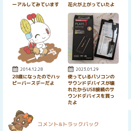
ーアルしてみています
花火が上がっていたよ
投稿日:
2014.12.28
投稿日:
2023.01.29
28歳になったのでハッ
使っているパソコンの
ピーバースデーだよ
サウンドデバイスが壊
れたからUSB接続のサ
ウンドデバイスを買っ
たよ
コメント&トラックバック