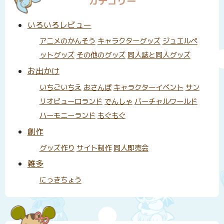
カテゴリー
いろいろレビュー
アニメのかんそう
キャラクターグッズ
ジュエルペ
ットグッズ
その他のグッズ
同人誌と同人グッズ
お出かけ
いちごいちえ
おさんぽ
キャラクターイベント
サン
リオピューロランド
でんしゃ
バーチャルワールド
ハーモニーランド
もぐもぐ
創作
グッズ作り
サイト制作
同人即売会
雑多
にっきちょう