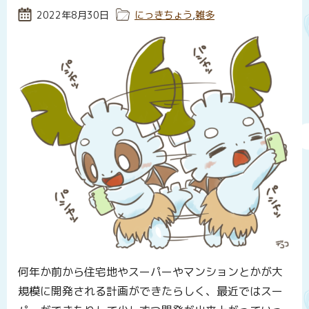
投稿日:
2022年8月30日
カテゴリー:
にっきちょう
,
雑多
何年か前から住宅地やスーパーやマンションとかが大
規模に開発される計画ができたらしく、最近ではスー