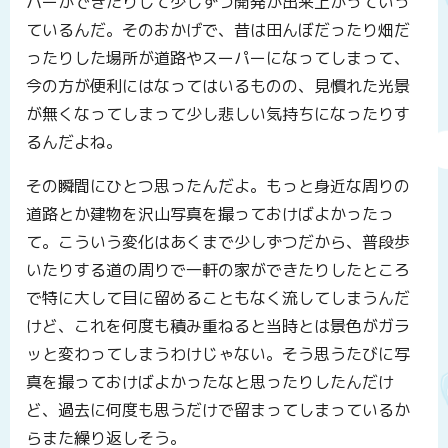
パーができたりして少しずつ開発が出来上がっていっ
ているんだ。そのおかげで、昔は田んぼだったり畑だ
ったりした場所が道路やスーパーになってしまって、
今の方が便利にはなってはいるものの、見慣れた光景
が無くなってしまって少し悲しい気持ちになったりす
るんだよね。
その瞬間にひとつ思ったんだよ。もっと身近な周りの
道路とか建物を沢山写真を撮っておけばよかったっ
て。こういう変化はあくまで少しずつだから、普段歩
いたりする道の周りで一軒の家ができたりしたところ
で特に大して目に留めることもなく流してしまうんだ
けど、これを何度も積み重ねると当時とは景色がガラ
ッと変わってしまうわけじゃない。そう思うたびに写
真を撮っておけばよかったなと思ったりしたんだけ
ど、過去に何度も思うだけで留まってしまっているか
らまた繰り返しそう。